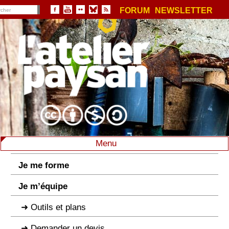
FORUM
NEWSLETTER
Menu
Je me forme
Je m’équipe
Outils et plans
Demander un devis