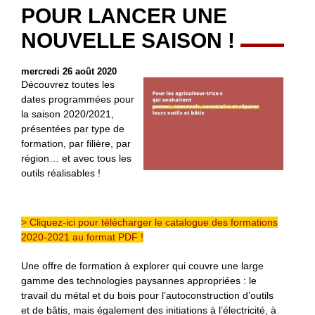
POUR LANCER UNE
NOUVELLE SAISON !
mercredi 26 août 2020
Découvrez toutes les
dates programmées pour
la saison 2020/2021,
présentées par type de
formation, par filière, par
région… et avec tous les
outils réalisables !
> Cliquez-ici pour télécharger le catalogue des formations
2020-2021 au format PDF !
Une offre de formation à explorer qui couvre une large
gamme des technologies paysannes appropriées : le
travail du métal et du bois pour l’autoconstruction d’outils
et de bâtis, mais également des initiations à l’électricité, à