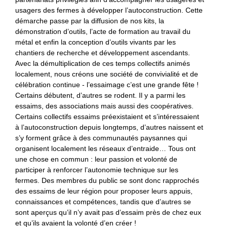
usagers des fermes à développer l’autoconstruction. Cette
démarche passe par la diffusion de nos kits, la
démonstration d’outils, l’acte de formation au travail du
métal et enfin la conception d’outils vivants par les
chantiers de recherche et développement ascendants.
Avec la démultiplication de ces temps collectifs animés
localement, nous créons une société de convivialité et de
célébration continue - l’essaimage c’est une grande fête !
Certains débutent, d’autres se rodent. Il y a parmi les
essaims, des associations mais aussi des coopératives.
Certains collectifs essaims préexistaient et s’intéressaient
à l’autoconstruction depuis longtemps, d’autres naissent et
s’y forment grâce à des communautés paysannes qui
organisent localement les réseaux d’entraide… Tous ont
une chose en commun : leur passion et volonté de
participer à renforcer l’autonomie technique sur les
fermes. Des membres du public se sont donc rapprochés
des essaims de leur région pour proposer leurs appuis,
connaissances et compétences, tandis que d’autres se
sont aperçus qu’il n’y avait pas d’essaim près de chez eux
et qu’ils avaient la volonté d’en créer !