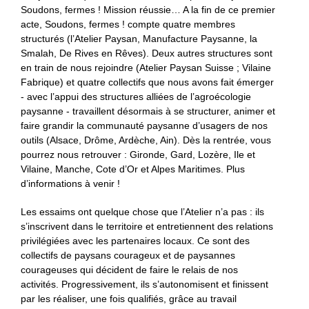
Soudons, fermes ! Mission réussie… A la fin de ce premier
acte, Soudons, fermes ! compte quatre membres
structurés (l’Atelier Paysan, Manufacture Paysanne, la
Smalah, De Rives en Rêves). Deux autres structures sont
en train de nous rejoindre (Atelier Paysan Suisse ; Vilaine
Fabrique) et quatre collectifs que nous avons fait émerger
- avec l’appui des structures alliées de l’agroécologie
paysanne - travaillent désormais à se structurer, animer et
faire grandir la communauté paysanne d’usagers de nos
outils (Alsace, Drôme, Ardèche, Ain). Dès la rentrée, vous
pourrez nous retrouver : Gironde, Gard, Lozère, Ile et
Vilaine, Manche, Cote d’Or et Alpes Maritimes. Plus
d’informations à venir !
Les essaims ont quelque chose que l’Atelier n’a pas : ils
s’inscrivent dans le territoire et entretiennent des relations
privilégiées avec les partenaires locaux. Ce sont des
collectifs de paysans courageux et de paysannes
courageuses qui décident de faire le relais de nos
activités. Progressivement, ils s’autonomisent et finissent
par les réaliser, une fois qualifiés, grâce au travail