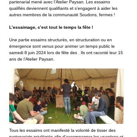
partenarial mené avec l’Atelier Paysan. Les essaims
qualifiés deviennent qualifiants et s’engagent à aider les
autres membres de la communauté Soudons, fermes !
L’essaimage, c’est tout le temps la fête !
Une partie essaims structurés, en structuration ou en
émergence sont venus pour animer un temps public le
samedi 8 juin 2024 lors de fête des . Ils ont raconté leur 15
ans de l’Atelier Paysan.
Tous les essaims ont manifesté la volonté de tisser des
partenariats privilégiés afin d’accompagner les usagères et