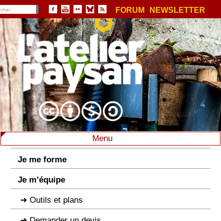
FORUM
NEWSLETTER
Menu
Je me forme
Je m’équipe
Outils et plans
Demander un devis