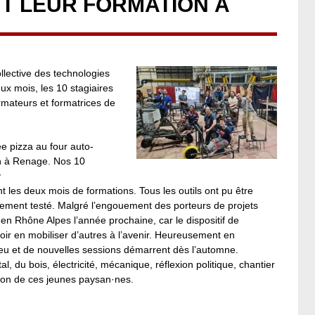
T LEUR FORMATION À
llective des technologies
ux mois, les 10 stagiaires
rmateurs et formatrices de
e pizza au four auto-
ion à Renage. Nos 10
v
t les deux mois de formations. Tous les outils ont pu être
ectement testé. Malgré l’engouement des porteurs de projets
 en Rhône Alpes l’année prochaine, car le dispositif de
oir en mobiliser d’autres à l’avenir. Heureusement en
ieu et de nouvelles sessions démarrent dès l’automne.
, du bois, électricité, mécanique, réflexion politique, chantier
ation de ces jeunes paysan·nes.