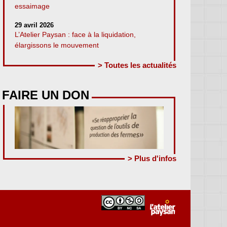
essaimage
29 avril 2026
L’Atelier Paysan : face à la liquidation,
élargissons le mouvement
> Toutes les actualités
FAIRE UN DON
> Plus d'infos