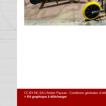
CC-BY-NC-SA L'Atelier Paysan -
Conditions générales d’util
> Kit graphique à télécharger