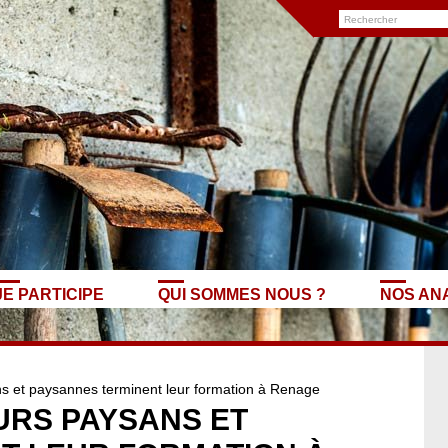
JE PARTICIPE
QUI SOMMES NOUS ?
NOS AN
 et paysannes terminent leur formation à Renage
URS PAYSANS ET