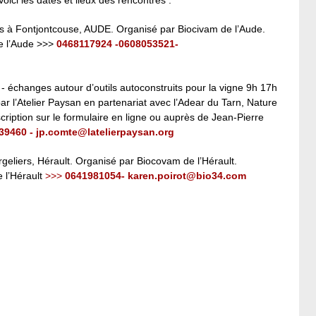
 à Fontjontcouse, AUDE. Organisé par Biocivam de l’Aude.
de l’Aude >>>
0468117924 -0608053521-
 échanges autour d’outils autoconstruits pour la vigne 9h 17h
r l’Atelier Paysan en partenariat avec l’Adear du Tarn, Nature
cription sur le formulaire en ligne ou auprès de Jean-Pierre
39460 - jp.comte@latelierpaysan.org
geliers, Hérault. Organisé par Biocovam de l’Hérault.
 l’Hérault
>>>
0641981054- karen.poirot@bio34.com