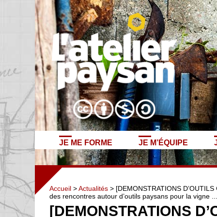
JE ME FORME
JE M’ÉQUIPE
Accueil
>
Actualités
> [DEMONSTRATIONS D’OUTILS GRAN
des rencontres autour d’outils paysans pour la vigne ..
[DEMONSTRATIONS D’