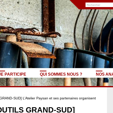
JE PARTICIPE
QUI SOMMES NOUS ?
NOS AN
D-SUD] L’Atelier Paysan et ses partenaires organisent
.
OUTILS GRAND-SUD]