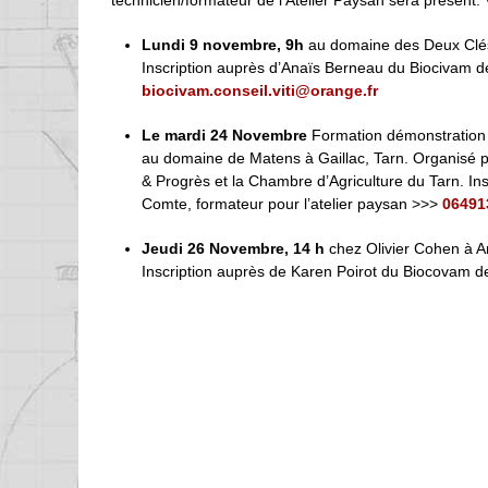
Lundi 9 novembre, 9h
au domaine des Deux Clés
Inscription auprès d’Anaïs Berneau du Biocivam 
biocivam.conseil.viti@orange.fr
Le mardi 24 Novembre
Formation démonstration -
au domaine de Matens à Gaillac, Tarn. Organisé pa
& Progrès et la Chambre d’Agriculture du Tarn. Ins
Comte, formateur pour l’atelier paysan >>>
06491
Jeudi 26 Novembre, 14 h
chez Olivier Cohen à Ar
Inscription auprès de Karen Poirot du Biocovam de