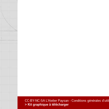
CC-BY-NC-SA L'Atelier Paysan -
Conditions générales d’util
> Kit graphique à télécharger