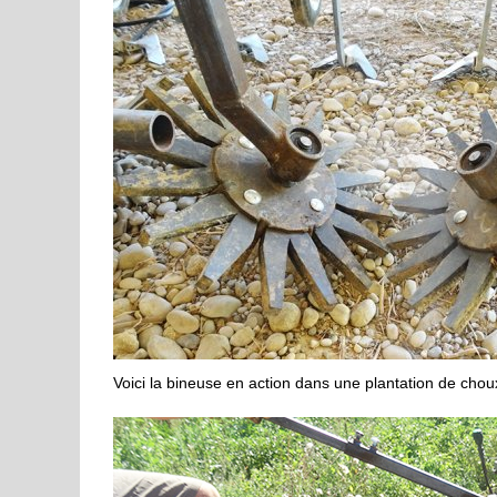
Voici la bineuse en action dans une plantation de chou