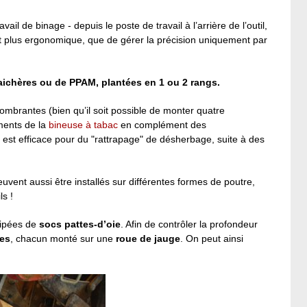
avail de binage - depuis le poste de travail à l’arrière de l’outil,
 et plus ergonomique, que de gérer la précision uniquement par
raichères ou de PPAM, plantées en 1 ou 2 rangs.
combrantes (bien qu’il soit possible de monter quatre
éments de la
bineuse à tabac
en complément des
est efficace pour du "rattrapage" de désherbage, suite à des
vent aussi être installés sur différentes formes de poutre,
ls !
uipées de
socs pattes-d’oie
. Afin de contrôler la profondeur
es
, chacun monté sur une
roue de jauge
. On peut ainsi