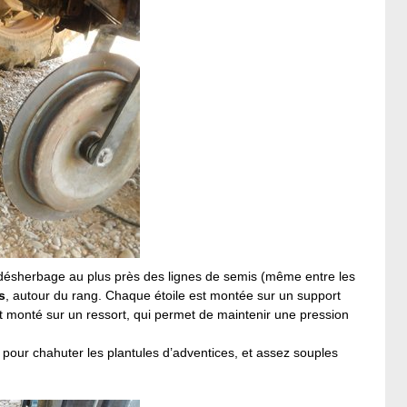
le désherbage au plus près des lignes de semis (même entre les
s
, autour du rang. Chaque étoile est montée sur un support
est monté sur un ressort, qui permet de maintenir une pression
 pour chahuter les plantules d’adventices, et assez souples