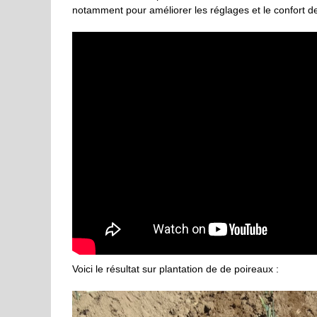
notamment pour améliorer les réglages et le confort d
Voici le résultat sur plantation de de poireaux :