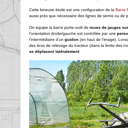
Cette bineuse étoile est une configuration de la
Barre 
aussi près que nécessaire des lignes de semis ou de p
On équipe la barre porte-outil de
roues de jauges sur
l’orientation droite/gauche est contrôlée par une
perso
l’intermédiaire d’un
guidon
(en haut de l’image). Lorsqu’
des bras de relevage du tracteur (dans la limite des m
se déplacent latéralement
.