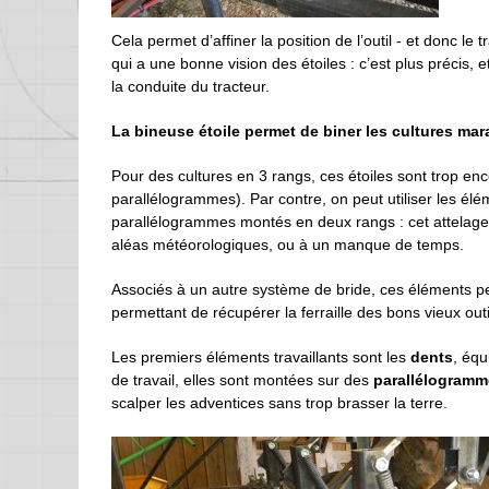
Cela permet d’affiner la position de l’outil - et donc le tr
qui a une bonne vision des étoiles : c’est plus précis,
la conduite du tracteur.
La bineuse étoile permet de biner les cultures ma
Pour des cultures en 3 rangs, ces étoiles sont trop en
parallélogrammes). Par contre, on peut utiliser les él
parallélogrammes montés en deux rangs : cet attelage 
aléas météorologiques, ou à un manque de temps.
Associés à un autre système de bride, ces éléments peu
permettant de récupérer la ferraille des bons vieux outi
Les premiers éléments travaillants sont les
dents
, éq
de travail, elles sont montées sur des
parallélogramm
scalper les adventices sans trop brasser la terre.