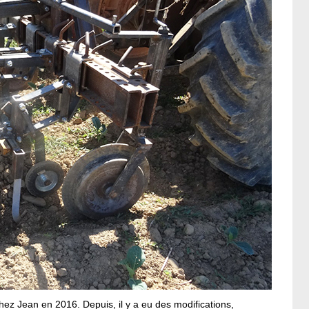
chez Jean en 2016. Depuis, il y a eu des modifications,