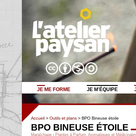
JE ME FORME
JE M’ÉQUIPE
Accueil
>
Outils et plans
> BPO Bineuse étoile
BPO BINEUSE ÉTOILE
Maraîchage
-
Plantes à Parfum, Aromatiques et Médicinale