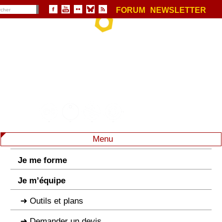
FORUM
NEWSLETTER
Menu
Je me forme
Je m’équipe
Outils et plans
Demander un devis