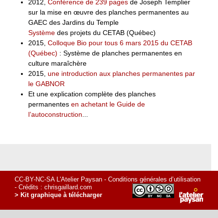
2012,
Conférence de 239 pages
de Joseph Templier
sur la mise en œuvre des planches permanentes au
GAEC des Jardins du Temple
Système
des projets du CETAB (Québec)
2015,
Colloque Bio pour tous 6 mars 2015 du CETAB
(Québec)
: Système de planches permanentes en
culture maraîchère
2015,
une introduction aux planches permanentes par
le GABNOR
Et une explication complète des planches
permanentes
en achetant le Guide de
l’autoconstruction
...
CC-BY-NC-SA L'Atelier Paysan -
Conditions générales d’utilisation
- Crédits :
chrisgaillard.com
> Kit graphique à télécharger