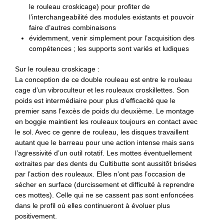
le rouleau croskicage) pour profiter de
l’interchangeabilité des modules existants et pouvoir
faire d’autres combinaisons
évidemment, venir simplement pour l’acquisition des
compétences ; les supports sont variés et ludiques
Sur le rouleau croskicage :
La conception de ce double rouleau est entre le rouleau
cage d’un vibroculteur et les rouleaux croskillettes. Son
poids est intermédiaire pour plus d’efficacité que le
premier sans l’excès de poids du deuxième. Le montage
en boggie maintient les rouleaux toujours en contact avec
le sol. Avec ce genre de rouleau, les disques travaillent
autant que le barreau pour une action intense mais sans
l’agressivité d’un outil rotatif. Les mottes éventuellement
extraites par des dents du Cultibutte sont aussitôt brisées
par l’action des rouleaux. Elles n’ont pas l’occasion de
sécher en surface (durcissement et difficulté à reprendre
ces mottes). Celle qui ne se cassent pas sont enfoncées
dans le profil où elles continueront à évoluer plus
positivement.