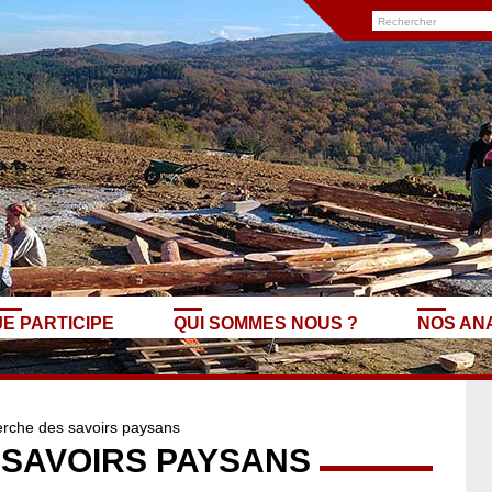
JE PARTICIPE
QUI SOMMES NOUS ?
NOS AN
erche des savoirs paysans
 SAVOIRS PAYSANS