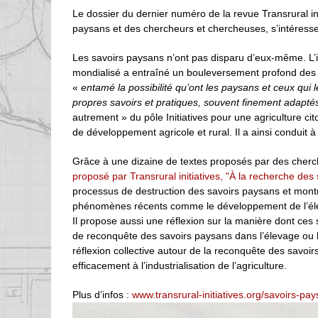
Le dossier du dernier numéro de la revue Transrural i
paysans et des chercheurs et chercheuses, s’intéress
Les savoirs paysans n’ont pas disparu d’eux-même. L’in
mondialisé a entraîné un bouleversement profond des 
«
entamé la possibilité qu’ont les paysans et ceux qui l
propres savoirs et pratiques, souvent finement adapté
autrement » du pôle Initiatives pour une agriculture cit
de développement agricole et rural. Il a ainsi conduit à
Grâce à une dizaine de textes proposés par des cherch
proposé par Transrural initiatives, "À la recherche des
processus de destruction des savoirs paysans et mon
phénomènes récents comme le développement de l’éle
Il propose aussi une réflexion sur la manière dont ces
de reconquête des savoirs paysans dans l’élevage ou 
réflexion collective autour de la reconquête des savoi
efficacement à l’industrialisation de l’agriculture.
Plus d’infos :
www.transrural-initiatives.org/savoirs-pa