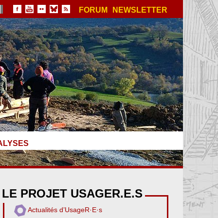
FORUM
NEWSLETTER
ALYSES
LE PROJET USAGER.E.S
Actualités d’UsageR·E·s