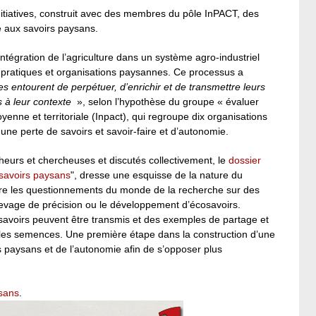
nitiatives, construit avec des membres du pôle InPACT, des
e aux savoirs paysans.
tégration de l’agriculture dans un système agro-industriel
pratiques et organisations paysannes. Ce processus a
es entourent de perpétuer, d’enrichir et de transmettre leurs
s à leur contexte
», selon l’hypothèse du groupe « évaluer
oyenne et territoriale (Inpact), qui regroupe dix organisations
 une perte de savoirs et savoir-faire et d’autonomie.
eurs et chercheuses et discutés collectivement, le
dossier
 savoirs paysans
", dresse une esquisse de la nature du
tre les questionnements du monde de la recherche sur des
vage de précision ou le développement d’écosavoirs.
 savoirs peuvent être transmis et des exemples de partage et
les semences. Une première étape dans la construction d’une
rs paysans et de l’autonomie afin de s’opposer plus
ysans
.