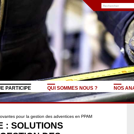
JE PARTICIPE
QUI SOMMES NOUS ?
NOS AN
novantes pour la gestion des adventices en PPAM
 : SOLUTIONS