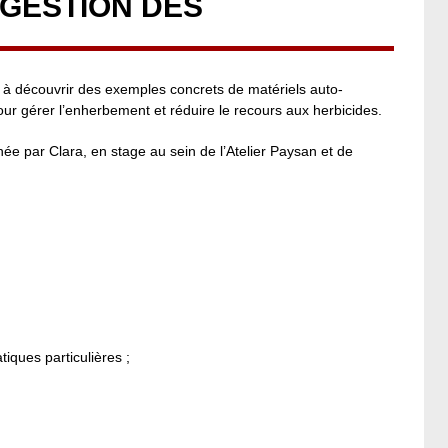
 GESTION DES
à découvrir des exemples concrets de matériels auto-
r gérer l’enherbement et réduire le recours aux herbicides.
ée par Clara, en stage au sein de l’Atelier Paysan et de
iques particulières ;