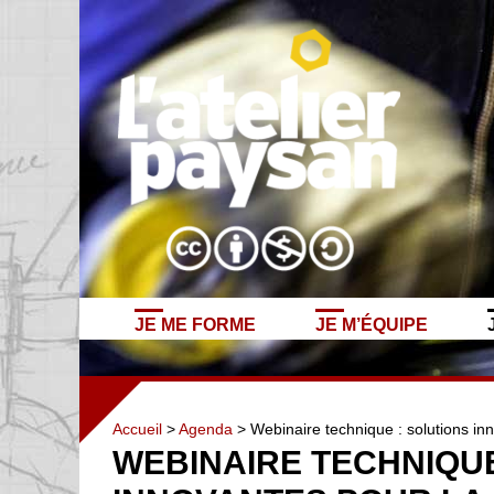
JE ME FORME
JE M’ÉQUIPE
Accueil
>
Agenda
> Webinaire technique : solutions in
WEBINAIRE TECHNIQUE