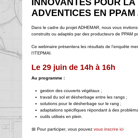
INNOVANTES POUR LA
ADVENTICES EN PPAM
Dans le cadre du projet ADHEMAR, nous vous invitons 
construits ou adaptés par des producteurs de PPAM pou
Ce webinaire présentera les résultats de l’enquête men
l’ITEPMAI.
Le 29 juin de 14h à 16h
Au programme :
gestion des couverts végétaux ;
travail du sol et désherbage entre les rangs ;
solutions pour le désherbage sur le rang ;
adaptations spécifiques répondant à des problémat
outils utilisés en plein.
📅 Pour participer, vous pouvez
vous inscrire ici