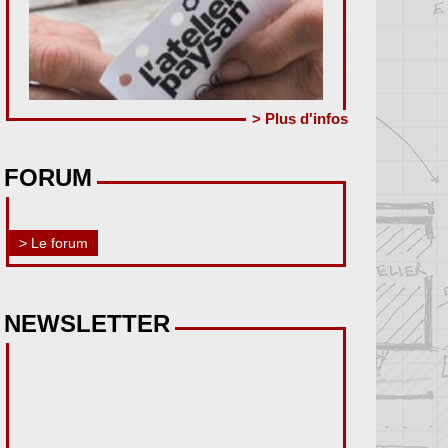
> Plus d'infos
FORUM
> Le forum
NEWSLETTER