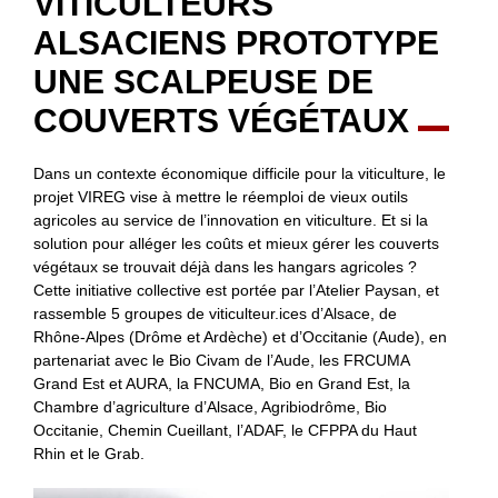
VITICULTEURS
ALSACIENS PROTOTYPE
UNE SCALPEUSE DE
COUVERTS VÉGÉTAUX
Dans un contexte économique difficile pour la viticulture, le
projet VIREG vise à mettre le réemploi de vieux outils
agricoles au service de l’innovation en viticulture. Et si la
solution pour alléger les coûts et mieux gérer les couverts
végétaux se trouvait déjà dans les hangars agricoles ?
Cette initiative collective est portée par l’Atelier Paysan, et
rassemble 5 groupes de viticulteur.ices d’Alsace, de
Rhône-Alpes (Drôme et Ardèche) et d’Occitanie (Aude), en
partenariat avec le Bio Civam de l’Aude, les FRCUMA
Grand Est et AURA, la FNCUMA, Bio en Grand Est, la
Chambre d’agriculture d’Alsace, Agribiodrôme, Bio
Occitanie, Chemin Cueillant, l’ADAF, le CFPPA du Haut
Rhin et le Grab.