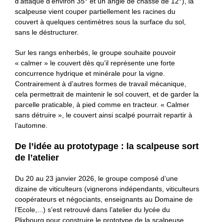
d’attaque d’environ 35° et un angle de chasse de 12°), la
scalpeuse vient couper partiellement les racines du
couvert à quelques centimètres sous la surface du sol,
sans le déstructurer.
Sur les rangs enherbés, le groupe souhaite pouvoir
« calmer » le couvert dès qu’il représente une forte
concurrence hydrique et minérale pour la vigne.
Contrairement à d’autres formes de travail mécanique,
cela permettrait de maintenir le sol couvert, et de garder la
parcelle praticable, à pied comme en tracteur. « Calmer
sans détruire », le couvert ainsi scalpé pourrait repartir à
l’automne.
De l’idée au prototypage : la scalpeuse sort
de l’atelier
Du 20 au 23 janvier 2026, le groupe composé d’une
dizaine de viticulteurs (vignerons indépendants, viticulteurs
coopérateurs et négociants, enseignants au Domaine de
l’Ecole,...) s’est retrouvé dans l’atelier du lycée du
Plixbourg pour construire le prototype de la scalpeuse,