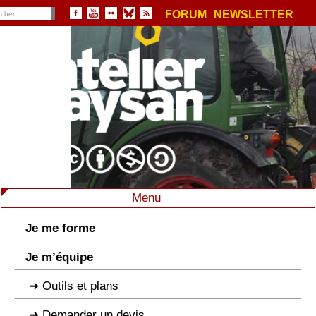
FORUM
NEWSLETTER
Menu
Je me forme
Je m’équipe
Outils et plans
Demander un devis