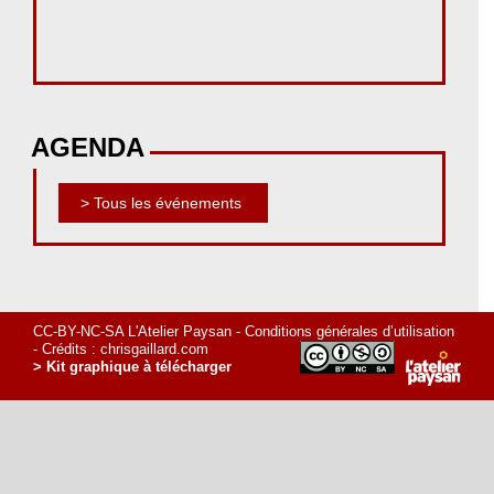
AGENDA
> Tous les événements
CC-BY-NC-SA L'Atelier Paysan -
Conditions générales d’utilisation
- Crédits :
chrisgaillard.com
> Kit graphique à télécharger