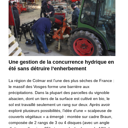
Une gestion de la concurrence hydrique en
été sans détruire l’enherbement
La région de Colmar est l’une des plus sèches de France :
le massif des Vosges forme une barrière aux
précipitations. Dans la plupart des parcelles du vignoble
alsacien, dont un tiers de la surface est cultivé en bio, le
sol est travaillé seulement un rang sur deux. Après avoir
exploré plusieurs possibilités, l’idée d’une « scalpeuse de
couverts végétaux » a émergé : montée sur cadre Braun,
composée de 2 rangs de 3 ou 4 disques (avec un angle