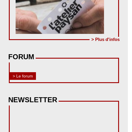
> Plus d'infos
FORUM
> Le forum
NEWSLETTER