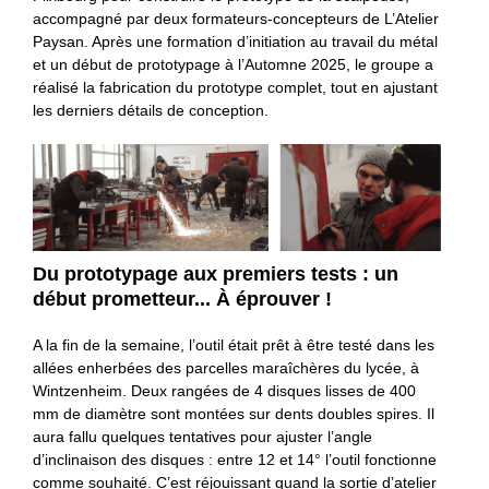
accompagné par deux formateurs-concepteurs de L’Atelier
Paysan. Après une formation d’initiation au travail du métal
et un début de prototypage à l’Automne 2025, le groupe a
réalisé la fabrication du prototype complet, tout en ajustant
les derniers détails de conception.
Du prototypage aux premiers tests : un
début prometteur... À éprouver !
A la fin de la semaine, l’outil était prêt à être testé dans les
allées enherbées des parcelles maraîchères du lycée, à
Wintzenheim. Deux rangées de 4 disques lisses de 400
mm de diamètre sont montées sur dents doubles spires. Il
aura fallu quelques tentatives pour ajuster l’angle
d’inclinaison des disques : entre 12 et 14° l’outil fonctionne
comme souhaité. C’est réjouissant quand la sortie d’atelier