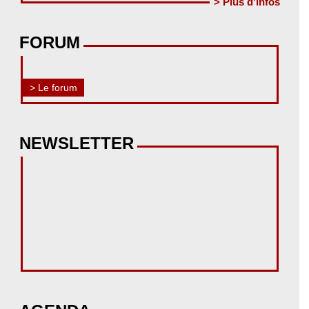
> Plus d'infos
FORUM
> Le forum
NEWSLETTER