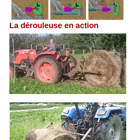
La dérouleuse en action