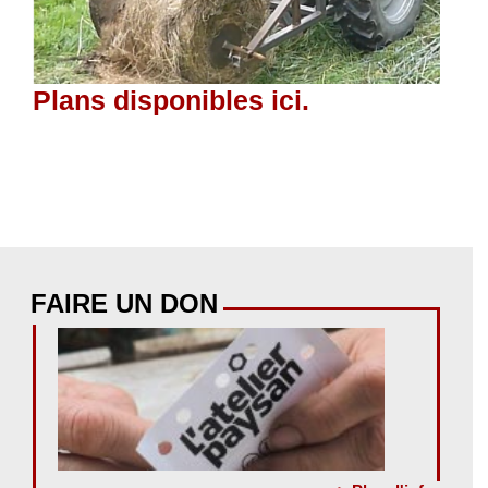
Plans disponibles
ici
.
FAIRE UN DON