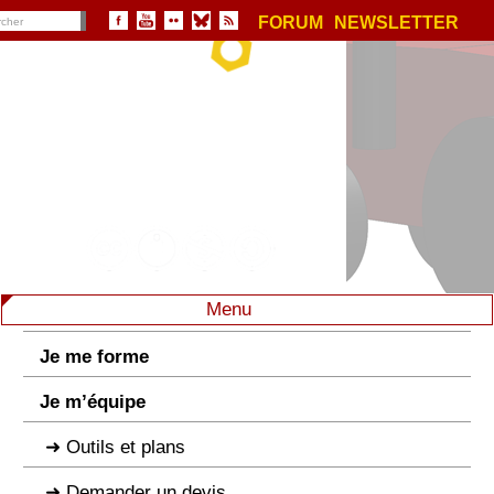
FORUM
NEWSLETTER
Menu
Je me forme
Je m’équipe
Outils et plans
Demander un devis