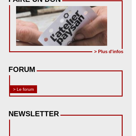
> Plus d'infos
FORUM
> Le forum
NEWSLETTER