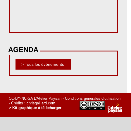
AGENDA
> Tous les événements
CC-BY-NC-SA L'Atelier Paysan -
Conditions générales d’utilisation
- Crédits :
chrisgaillard.com
> Kit graphique à télécharger