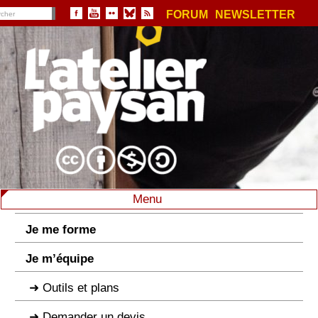
FORUM
NEWSLETTER
Menu
Je me forme
Je m’équipe
Outils et plans
Demander un devis