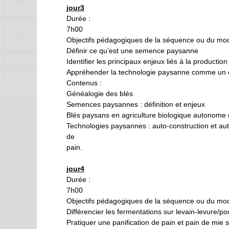
jour3
Durée :
7h00
Objectifs pédagogiques de la séquence ou du mod
Définir ce qu’est une semence paysanne
Identifier les principaux enjeux liés à la produc
Appréhender la technologie paysanne comme u
Contenus :
Généalogie des blés
Semences paysannes : définition et enjeux
Blés paysans en agriculture biologique autonome (a
Technologies paysannes : auto-construction et aut
de
pain.
jour4
Durée :
7h00
Objectifs pédagogiques de la séquence ou du mod
Différencier les fermentations sur levain-levure/poo
Pratiquer une panification de pain et pain de mie s