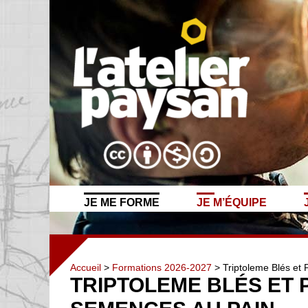
JE ME FORME
JE M’ÉQUIPE
Accueil
>
Formations 2026-2027
> Triptoleme Blés et 
TRIPTOLEME BLÉS ET P