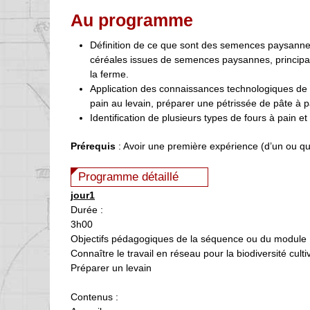
Au programme
Définition de ce que sont des semences paysannes I
céréales issues de semences paysannes, princip
la ferme.
Application des connaissances technologiques de
pain au levain, préparer une pétrissée de pâte à p
Identification de plusieurs types de fours à pain et
Prérequis
: Avoir une première expérience (d’un ou que
Programme détaillé
jour1
Durée :
3h00
Objectifs pédagogiques de la séquence ou du module 
Connaître le travail en réseau pour la biodiversité cult
Préparer un levain
Contenus :