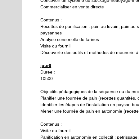
Concevoir un système de stockage-nettoyage-meu
Commercialiser en vente directe
Contenus :
Recettes de panification : pain au levain, pain au
paysannes
Analyse sensorielle de farines
Visite du fournil
Découverte des outils et méthodes de meunerie à
jour6
Durée :
10h00
Objectifs pédagogiques de la séquence ou du mod
Planifier une fournée de pain (recettes quantités
Identifier les étapes de l’installation en paysan bo
Mener une fournée de pain en autonomie (recette 
Contenus :
Visite du fournil
Panification en autonomie en collectif : pétrissa