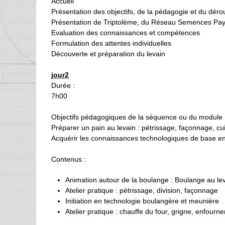
Accueil
Présentation des objectifs, de la pédagogie et du déro
Présentation de Triptolème, du Réseau Semences Pays
Evaluation des connaissances et compétences
Formulation des attentes individuelles
Découverte et préparation du levain
jour2
Durée :
7h00
Objectifs pédagogiques de la séquence ou du module 
Préparer un pain au levain : pétrissage, façonnage, cu
Acquérir les connaissances technologiques de base e
Contenus :
Animation autour de la boulange : Boulange au lev
Atelier pratique : pétrissage, division, façonnage
Initiation en technologie boulangère et meunière
Atelier pratique : chauffe du four, grigne, enfou