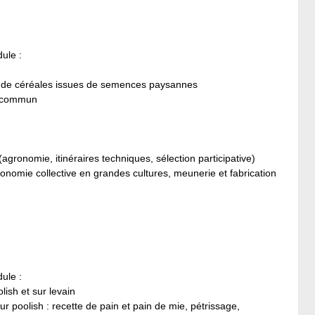
ule :
tion de céréales issues de semences paysannes
n commun
gronomie, itinéraires techniques, sélection participative)
onomie collective en grandes cultures, meunerie et fabrication
ule :
lish et sur levain
ur poolish : recette de pain et pain de mie, pétrissage,