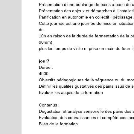
Présentation d’une boulange de pains à base de c
Présentation des enjeux et démarches à l’installa
Panification en autonomie en collectif : pétrissa
Cette journée est une journée de mise en situation
de
10h en raison de la durée de fermentation de la pât
90mm),
plus les temps de visite et prise en main du fourn
jour7
Durée :
4h00
Objectifs pédagogiques de la séquence ou du mod
Définir les qualités gustatives des pains issus d
Evaluer les acquis de la formation
Contenus :
Dégustation et analyse sensorielle des pains des st
Evaluation des connaissances et compétences ac
Bilan de la formation