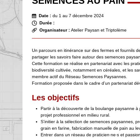
SEMENCES AU PAIN
Date :
du 1 au 7 décembre 2024
Durée :
Organisateur :
Atelier Paysan et Triptolème
Un parcours en itinérance sur des fermes et fournils de
partager les savoirs faire autour des semences paysann
Cette formation se réalise en partenariat avec les prat
biodiversité cultivée, notamment en céréales, et les s
membre actif du Réseau Semences Paysannes.
Formation proposée dans le cadre d’un partenariat déve
Les objectifs
Partir à la découverte de la boulange paysanne à
projet professionnel en milieu rural.
S’initier à la sélection de semences paysannes, p
grain en farine, fabrication manuelle de pain au le
Entrer dans un réseau de praticien∙ne∙s et passionn