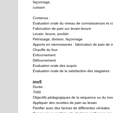
façonnage,
cuisson
Contenus :
Evaluation orale du niveau de connaissances et 
Fabrication de pain sur levain-levure
Levain, levure, poolish
Pétrissage, division, façonnage
Apports en viennoiseries : fabrication de pain de 
Chauffe du four
Enfournement
Défournement
Evaluation orale des acquis
Evaluation orale de la satisfaction des stagiaires
jour5
Durée :
7h00
Objectifs pédagogiques de la séquence ou du mod
Appliquer des recettes de pain au levain
Panifier avec des farines de différentes céréales