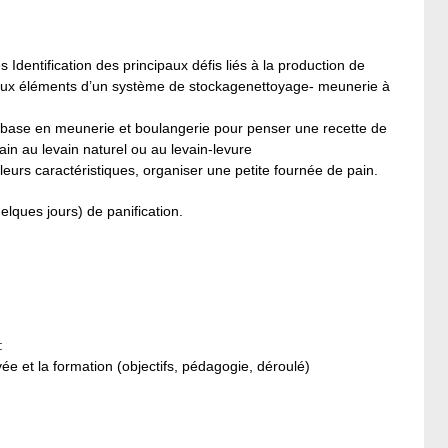
dentification des principaux défis liés à la production de
aux éléments d’un système de stockagenettoyage- meunerie à
 base en meunerie et boulangerie pour penser une recette de
ain au levain naturel ou au levain-levure
 leurs caractéristiques, organiser une petite fournée de pain.
lques jours) de panification.
:
ivée et la formation (objectifs, pédagogie, déroulé)