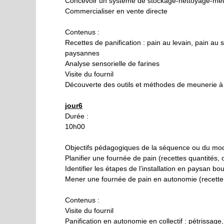
Concevoir un système de stockage-nettoyage-meu
Commercialiser en vente directe
Contenus :
Recettes de panification : pain au levain, pain au
paysannes
Analyse sensorielle de farines
Visite du fournil
Découverte des outils et méthodes de meunerie à
jour6
Durée :
10h00
Objectifs pédagogiques de la séquence ou du mod
Planifier une fournée de pain (recettes quantités
Identifier les étapes de l’installation en paysan bo
Mener une fournée de pain en autonomie (recette 
Contenus :
Visite du fournil
Panification en autonomie en collectif : pétrissa