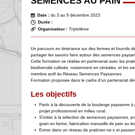
SEMENCES AU PAIN
Date :
du 3 au 9 décembre 2023
Durée :
Organisateur :
Triptolème
Un parcours en itinérance sur des fermes et fournils de
partager les savoirs faire autour des semences paysann
Cette formation se réalise en partenariat avec les prat
biodiversité cultivée, notamment en céréales, et les s
membre actif du Réseau Semences Paysannes.
Formation proposée dans le cadre d’un partenariat déve
Les objectifs
Partir à la découverte de la boulange paysanne à
projet professionnel en milieu rural.
S’initier à la sélection de semences paysannes, p
grain en farine, fabrication manuelle de pain au le
Entrer dans un réseau de praticien∙ne∙s et passionn