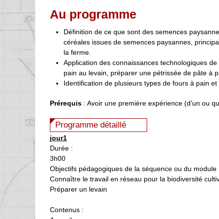
Au programme
Définition de ce que sont des semences paysannes I
céréales issues de semences paysannes, princip
la ferme.
Application des connaissances technologiques de
pain au levain, préparer une pétrissée de pâte à p
Identification de plusieurs types de fours à pain et
Prérequis
: Avoir une première expérience (d’un ou que
Programme détaillé
jour1
Durée :
3h00
Objectifs pédagogiques de la séquence ou du module 
Connaître le travail en réseau pour la biodiversité cult
Préparer un levain
Contenus :