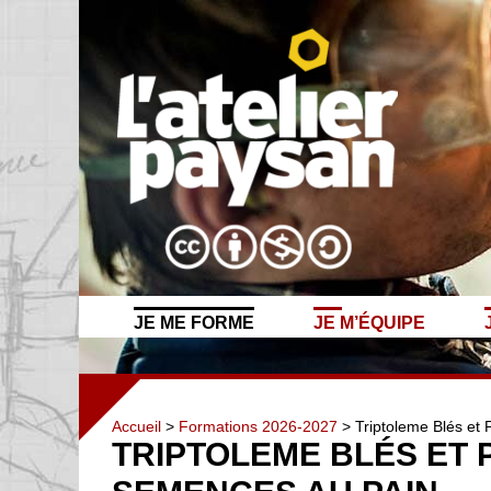
JE ME FORME
JE M’ÉQUIPE
Accueil
>
Formations 2026-2027
> Triptoleme Blés et 
TRIPTOLEME BLÉS ET P