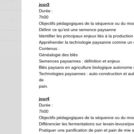
jour3
Durée :
7h00
Objectifs pédagogiques de la séquence ou du mod
Définir ce qu’est une semence paysanne
Identifier les principaux enjeux liés à la produc
Appréhender la technologie paysanne comme u
Contenus :
Généalogie des blés
Semences paysannes : définition et enjeux
Blés paysans en agriculture biologique autonome (a
Technologies paysannes : auto-construction et aut
de
pain.
jour4
Durée :
7h00
Objectifs pédagogiques de la séquence ou du mod
Différencier les fermentations sur levain-levure/poo
Pratiquer une panification de pain et pain de mie s