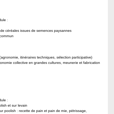
ule :
tion de céréales issues de semences paysannes
n commun
gronomie, itinéraires techniques, sélection participative)
onomie collective en grandes cultures, meunerie et fabrication
ule :
lish et sur levain
ur poolish : recette de pain et pain de mie, pétrissage,