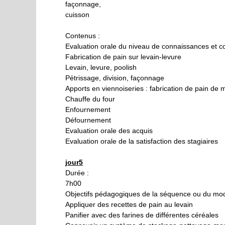
façonnage,
cuisson
Contenus :
Evaluation orale du niveau de connaissances et 
Fabrication de pain sur levain-levure
Levain, levure, poolish
Pétrissage, division, façonnage
Apports en viennoiseries : fabrication de pain de 
Chauffe du four
Enfournement
Défournement
Evaluation orale des acquis
Evaluation orale de la satisfaction des stagiaires
jour5
Durée :
7h00
Objectifs pédagogiques de la séquence ou du mod
Appliquer des recettes de pain au levain
Panifier avec des farines de différentes céréales