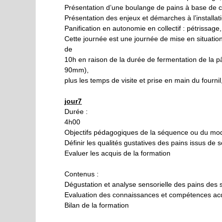
Présentation d’une boulange de pains à base de c
Présentation des enjeux et démarches à l’installa
Panification en autonomie en collectif : pétrissa
Cette journée est une journée de mise en situation
de
10h en raison de la durée de fermentation de la pât
90mm),
plus les temps de visite et prise en main du fourn
jour7
Durée :
4h00
Objectifs pédagogiques de la séquence ou du mod
Définir les qualités gustatives des pains issus d
Evaluer les acquis de la formation
Contenus :
Dégustation et analyse sensorielle des pains des st
Evaluation des connaissances et compétences ac
Bilan de la formation