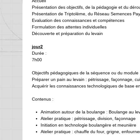
Accueil
Présentation des objectifs, de la pédagogie et du déro
Présentation de Triptolème, du Réseau Semences Pays
Evaluation des connaissances et compétences
Formulation des attentes individuelles
Découverte et préparation du levain
jour2
Durée :
7h00
Objectifs pédagogiques de la séquence ou du module 
Préparer un pain au levain : pétrissage, façonnage, cu
Acquérir les connaissances technologiques de base e
Contenus :
Animation autour de la boulange : Boulange au lev
Atelier pratique : pétrissage, division, façonnage
Initiation en technologie boulangère et meunière
Atelier pratique : chauffe du four, grigne, enfou