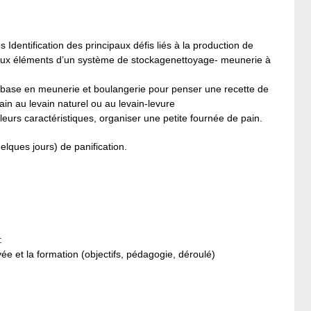
dentification des principaux défis liés à la production de
aux éléments d’un système de stockagenettoyage- meunerie à
 base en meunerie et boulangerie pour penser une recette de
ain au levain naturel ou au levain-levure
 leurs caractéristiques, organiser une petite fournée de pain.
lques jours) de panification.
:
ivée et la formation (objectifs, pédagogie, déroulé)