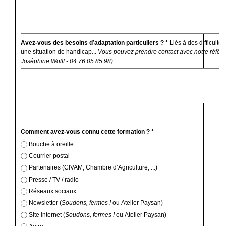
Avez-vous des besoins d’adaptation particuliers ? *
Liés à des difficulté
une situation de handicap...
Vous pouvez prendre contact avec notre référe
Joséphine Wolff - 04 76 05 85 98)
Comment avez-vous connu cette formation ? *
Bouche à oreille
Courrier postal
Partenaires (CIVAM, Chambre d’Agriculture, ...)
Presse / TV / radio
Réseaux sociaux
Newsletter (
Soudons, fermes !
ou Atelier Paysan)
Site internet (
Soudons, fermes !
ou Atelier Paysan)