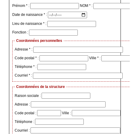
Prénom * :
NOM * :
Date de naissance * :
Lieu de naissance * :
Fonction :
Coordonnées personnelles
Adresse * :
Code postal * :
Ville * :
Téléphone * :
Courriel * :
Coordonnées de la structure
Raison sociale :
Adresse :
Code postal :
Ville :
Téléphone :
Courriel :