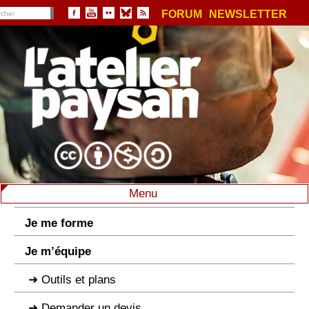
FORUM
NEWSLETTER
Menu
Je me forme
Je m’équipe
Outils et plans
Demander un devis