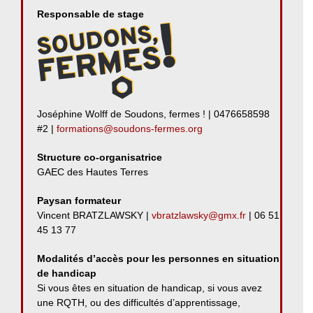
Responsable de stage
Joséphine Wolff de Soudons, fermes ! | 0476658598
#2 |
formations@soudons-fermes.org
Structure co-organisatrice
GAEC des Hautes Terres
Paysan formateur
Vincent BRATZLAWSKY |
vbratzlawsky@gmx.fr
| 06 51
45 13 77
Modalités d’accès pour les personnes en situation
de handicap
Si vous êtes en situation de handicap, si vous avez
une RQTH, ou des difficultés d’apprentissage,