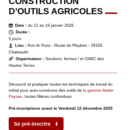
CONSTRUCTION
D’OUTILS AGRICOLES
Date :
du 12 au 16 janvier 2026
Durée :
5 jours
Lieu :
Run Ar Puns - Route de Pleyben - 29150
Chateaulin
Organisateur :
Soudons, fermes ! et GAEC des
Hautes Terres
Découvrir et pratiquer toutes les techniques de travail du
métal pour auto-construire des outils de
la gamme Atelier
Paysan
, toutes filières confondues.
Pré-inscriptions avant le Vendredi 12 décembre 2025
Se pré-inscrire