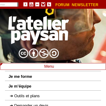
FORUM
NEWSLETTER
Menu
Je me forme
Je m’équipe
Outils et plans
Demander un devis