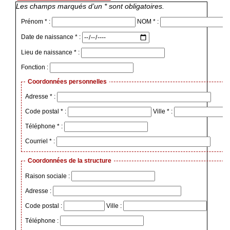
Les champs marqués d’un * sont obligatoires.
Prénom * :
NOM * :
Date de naissance * :
Lieu de naissance * :
Fonction :
Coordonnées personnelles
Adresse * :
Code postal * :
Ville * :
Téléphone * :
Courriel * :
Coordonnées de la structure
Raison sociale :
Adresse :
Code postal :
Ville :
Téléphone :