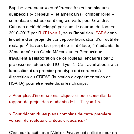
Baptisé « cranteur » en référence à ses homologues
québecois (« crêpeur ») et américain (« crimper roller »),
ce rouleau destructeur d’engrais-verts pour Grandes
Cultures a été développé par dans le courant de l’année
2016-2017 par l’
IUT Lyon 1
, sous l’impulsion
ISARA
dans
le cadre d’un projet de conception-fabrication d’un outil de
roulage. À travers leur projet de fin d’étude, 4 étudiants de
2ème année en Génie Mécanique et Productique
travaillent à l’élaboration de ce rouleau, encadrés par 2
professeurs tuteurs de l’IUT Lyon 1. Ce travail aboutit à la
fabrication d’un premier prototype qui sera mis à
disposition du CREAS (la station d’expérimentation de
l’ISARA) pour être testé dans les champs.
> Pour plus d’informations, cliquez-ci pour consulter le
rapport de projet des étudiants de l’IUT Lyon 1 <
> Pour découvrir les plans complets de cette première
version du rouleau cranteur, cliquez-ici. <
C’est par la suite que l’Atelier Paysan est sollicité pour en