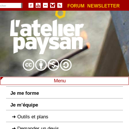
FORUM
NEWSLETTER
Menu
Je me forme
Je m’équipe
Outils et plans
Demander un devis