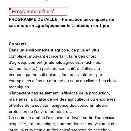
Programme détaillé
P
ROGRAMME DETAILLE
–
Formation aux impacts de
ses choix en agroéquipements : i
nitiation en 1 jour.
Contexte
Dans un environnement agricole, de plus en plus
complexe, mouvant et incertain, faire des choix
d’agroéquipement (matériels agricoles, machines,
bâtiments, etc.) à partir du seul critère d’efficacité
économique ne suffit plus. Il faut aussi intégrer par
exemple les aléas du marché ou ceux du climat. Les choix
techniques
n’impactent pas seulement l’efficacité de la production,
mais aussi la qualité de vie des agriculteurs ou encore les
attentes de la société : exigence des consommateurs,
protection de l’environnement, etc.
Ce contexte amène l’exploitant à devoir sortir d’une vision
simplifiée, trop technique, pour se doter d’une vision plus
large, plus systémique des conséquences de ses choix