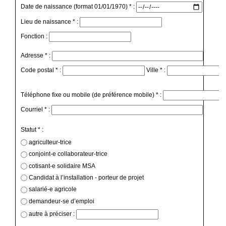
Date de naissance (format 01/01/1970) * :
Lieu de naissance * :
Fonction :
Adresse * :
Code postal * :
Ville * :
Téléphone fixe ou mobile (de préférence mobile) * :
Courriel * :
Statut * :
agriculteur-trice
conjoint-e collaborateur-trice
cotisant-e solidaire MSA
Candidat à l’installation - porteur de projet
salarié-e agricole
demandeur-se d’emploi
autre à préciser :