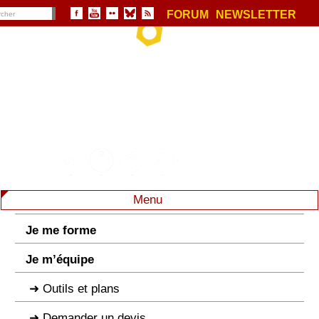
FORUM
NEWSLETTER
Menu
Je me forme
Je m’équipe
Outils et plans
Demander un devis