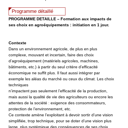
Programme détaillé
P
ROGRAMME DETAILLE
–
Formation aux impacts de
ses choix en agroéquipements : i
nitiation en 1 jour.
Contexte
Dans un environnement agricole, de plus en plus
complexe, mouvant et incertain, faire des choix
d’agroéquipement (matériels agricoles, machines,
bâtiments, etc.) à partir du seul critère d’efficacité
économique ne suffit plus. Il faut aussi intégrer par
exemple les aléas du marché ou ceux du climat. Les choix
techniques
n’impactent pas seulement l’efficacité de la production,
mais aussi la qualité de vie des agriculteurs ou encore les
attentes de la société : exigence des consommateurs,
protection de l’environnement, etc.
Ce contexte amène l’exploitant à devoir sortir d’une vision
simplifiée, trop technique, pour se doter d’une vision plus
large, plus systémique des conséquences de ses choix