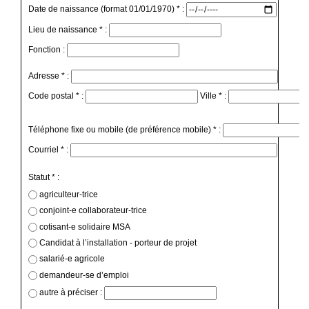
Date de naissance (format 01/01/1970) * :
Lieu de naissance * :
Fonction :
Adresse * :
Code postal * :
Ville * :
Téléphone fixe ou mobile (de préférence mobile) * :
Courriel * :
Statut * :
agriculteur-trice
conjoint-e collaborateur-trice
cotisant-e solidaire MSA
Candidat à l’installation - porteur de projet
salarié-e agricole
demandeur-se d’emploi
autre à préciser :