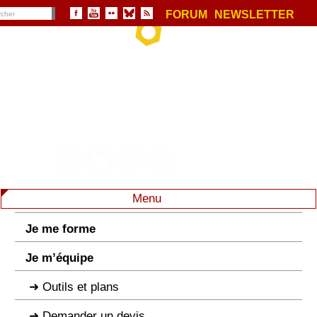
FORUM
NEWSLETTER
Menu
Je me forme
Je m’équipe
Outils et plans
Demander un devis