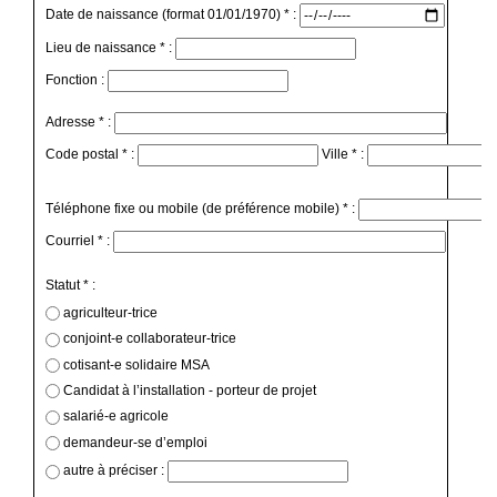
Date de naissance (format 01/01/1970) * :
Lieu de naissance * :
Fonction :
Adresse * :
Code postal * :
Ville * :
Téléphone fixe ou mobile (de préférence mobile) * :
Courriel * :
Statut * :
agriculteur-trice
conjoint-e collaborateur-trice
cotisant-e solidaire MSA
Candidat à l’installation - porteur de projet
salarié-e agricole
demandeur-se d’emploi
autre à préciser :