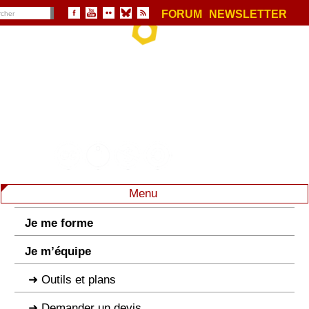
FORUM
NEWSLETTER
Menu
Je me forme
Je m’équipe
Outils et plans
Demander un devis