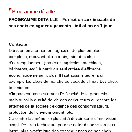
Programme détaillé
P
ROGRAMME DETAILLE
–
Formation aux impacts de
ses choix en agroéquipements : i
nitiation en 1 jour.
Contexte
Dans un environnement agricole, de plus en plus
complexe, mouvant et incertain, faire des choix
d’agroéquipement (matériels agricoles, machines,
bâtiments, etc.) à partir du seul critère d’efficacité
économique ne suffit plus. Il faut aussi intégrer par
exemple les aléas du marché ou ceux du climat. Les choix
techniques
n’impactent pas seulement l’efficacité de la production,
mais aussi la qualité de vie des agriculteurs ou encore les
attentes de la société : exigence des consommateurs,
protection de l’environnement, etc.
Ce contexte amène l’exploitant à devoir sortir d’une vision
simplifiée, trop technique, pour se doter d’une vision plus
large, plus systémique des conséquences de ses choix