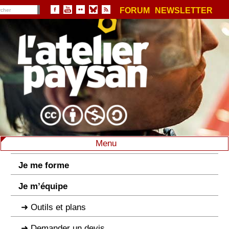
FORUM
NEWSLETTER
Menu
Je me forme
Je m’équipe
Outils et plans
Demander un devis