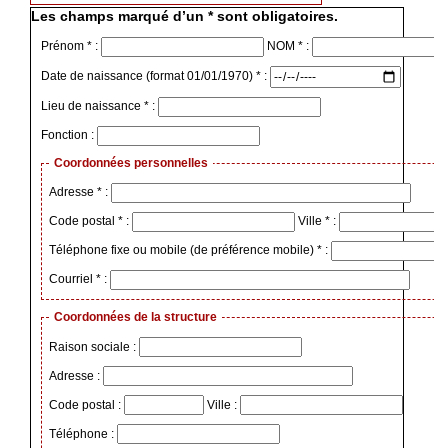
Les champs marqué d’un * sont obligatoires.
Prénom * :
NOM * :
Date de naissance (format 01/01/1970) * :
Lieu de naissance * :
Fonction :
Coordonnées personnelles
Adresse * :
Code postal * :
Ville * :
Téléphone fixe ou mobile (de préférence mobile) * :
Courriel * :
Coordonnées de la structure
Raison sociale :
Adresse :
Code postal :
Ville :
Téléphone :