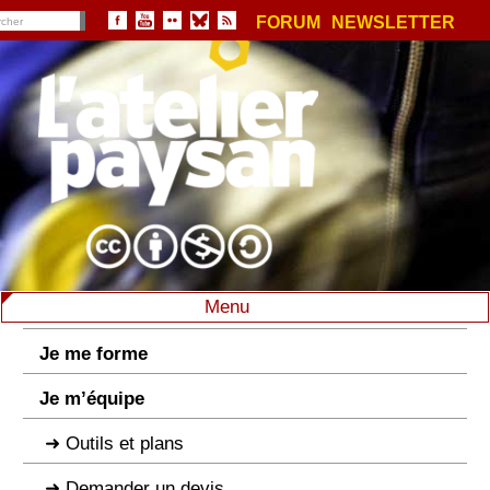
FORUM
NEWSLETTER
Menu
Je me forme
Je m’équipe
Outils et plans
Demander un devis