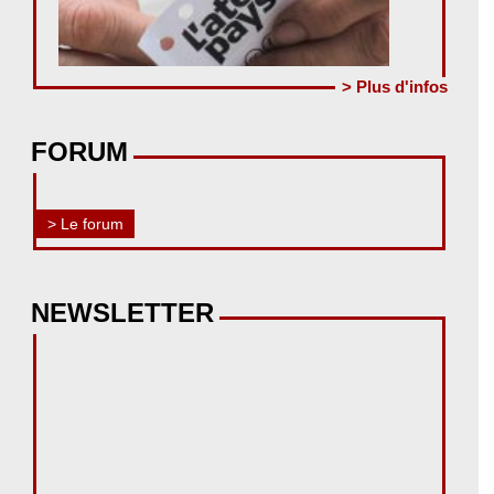
> Plus d'infos
FORUM
> Le forum
NEWSLETTER