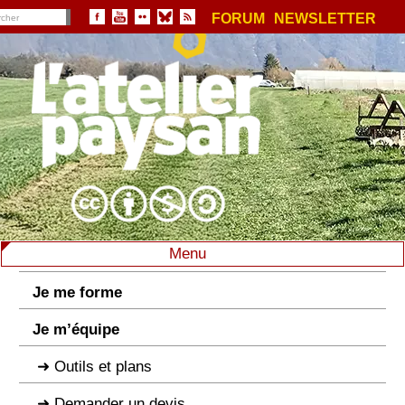
FORUM
NEWSLETTER
Menu
Je me forme
Je m’équipe
Outils et plans
Demander un devis