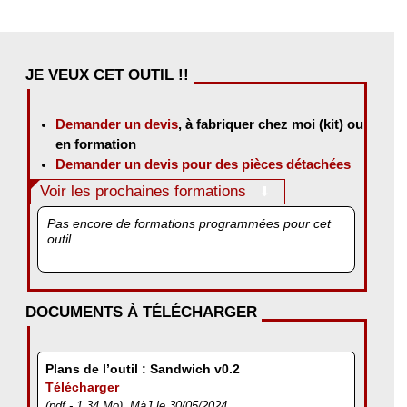
JE VEUX CET OUTIL !!
Demander un devis
, à fabriquer chez moi (kit) ou
en formation
Demander un devis pour des pièces détachées
Voir les prochaines formations
Pas encore de formations programmées pour cet
outil
DOCUMENTS À TÉLÉCHARGER
Plans de l’outil : Sandwich v0.2
Télécharger
(pdf - 1.34 Mo), MàJ le 30/05/2024