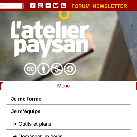
FORUM
NEWSLETTER
Menu
Je me forme
Je m’équipe
Outils et plans
Demander un devis