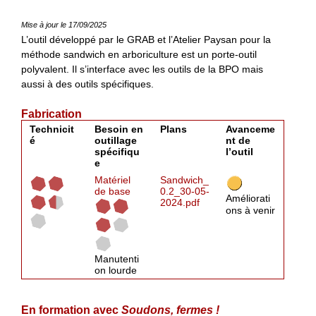
Mise à jour le 17/09/2025
L’outil développé par le GRAB et l’Atelier Paysan pour la
méthode sandwich en arboriculture est un porte-outil
polyvalent. Il s’interface avec les outils de la BPO mais
aussi à des outils spécifiques.
Fabrication
Technicit
Besoin en
Plans
Avanceme
é
outillage
nt de
spécifiqu
l’outil
e
Matériel
Sandwich_
de base
0.2_30-05-
Améliorati
2024.pdf
ons à venir
Manutenti
on lourde
En formation avec
Soudons, fermes !