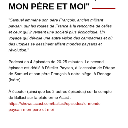
MON PÈRE ET MOI"
"
Samuel emmène son père François, ancien militant
paysan, sur les routes de France à la rencontre de celles
et ceux qui inventent une société plus écologique. Un
voyage qui dévoile une autre vision des campagnes et où
des utopies se dessinent alliant mondes paysans et
révolution.
"
Podcast en 4 épisodes de 20-25 minutes. Le second
épisode est dédié à l’Atelier Paysan, à l’occasion de l’étape
de Samuel et son père François à notre siège, à Renage
(Isère).
À écouter (ainsi que les 3 autres épisodes) sur le compte
de Ballast sur la plateforme Acast :
https://shows.acast.com/ballast/episodes/le-monde-
paysan-mon-pere-et-moi