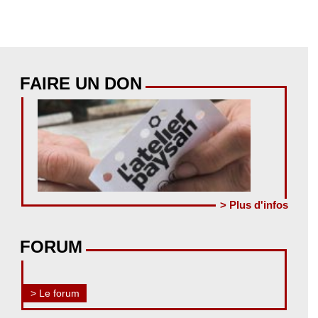
FAIRE UN DON
> Plus d'infos
FORUM
> Le forum