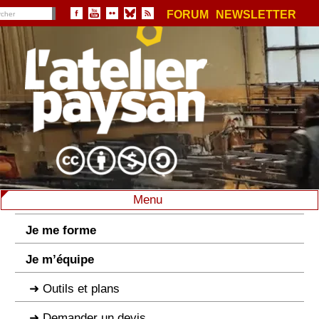
FORUM
NEWSLETTER
Menu
Je me forme
Je m’équipe
Outils et plans
Demander un devis