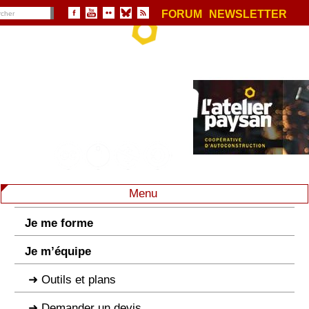
FORUM
NEWSLETTER
Menu
Je me forme
Je m’équipe
Outils et plans
Demander un devis