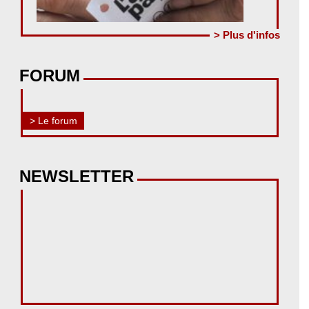
> Plus d'infos
FORUM
> Le forum
NEWSLETTER