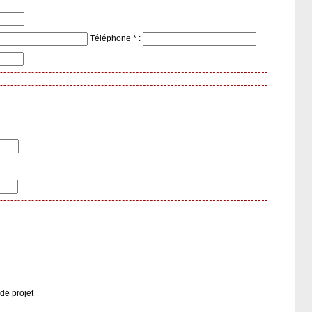
Téléphone * :
ou porteuse de projet