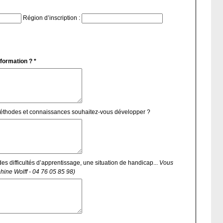
Région d’inscription :
 formation ? *
méthodes et connaissances souhaitez-vous développer ?
es difficultés d’apprentissage, une situation de handicap...
Vous
hine Wolff - 04 76 05 85 98)