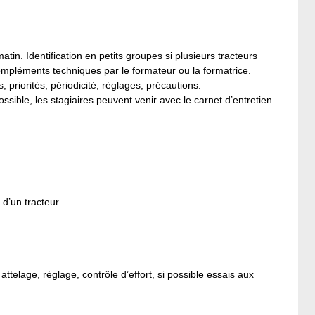
in. Identification en petits groupes si plusieurs tracteurs
compléments techniques par le formateur ou la formatrice.
 priorités, périodicité, réglages, précautions.
ossible, les stagiaires peuvent venir avec le carnet d’entretien
 d’un tracteur
attelage, réglage, contrôle d’effort, si possible essais aux