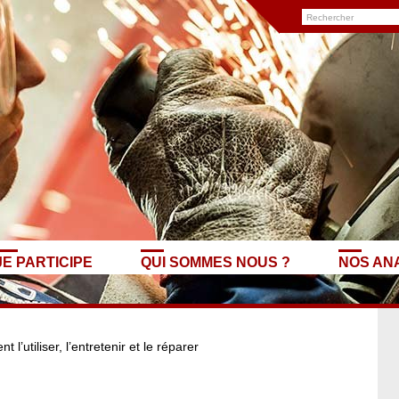
JE PARTICIPE
QUI SOMMES NOUS ?
NOS AN
 l’utiliser, l’entretenir et le réparer