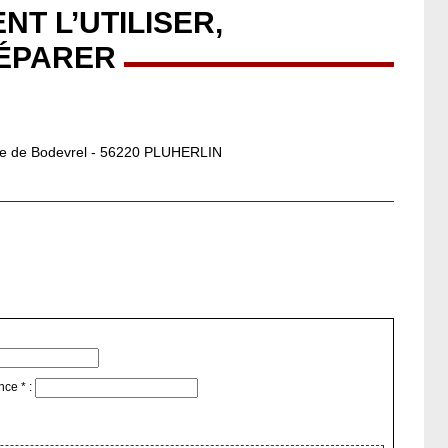
T L’UTILISER,
RÉPARER
 de Bodevrel - 56220 PLUHERLIN
nce * :