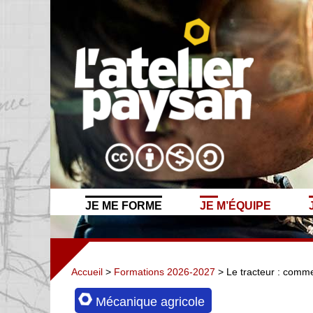
JE ME FORME
JE M’ÉQUIPE
Accueil
>
Formations 2026-2027
> Le tracteur : comment
Mécanique agricole