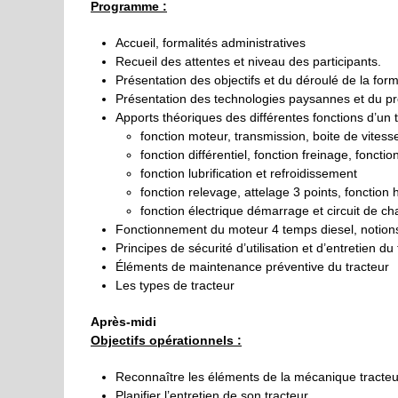
Programme :
Accueil, formalités administratives
Recueil des attentes et niveau des participants.
Présentation des objectifs et du déroulé de la form
Présentation des technologies paysannes et du pro
Apports théoriques des différentes fonctions d’un t
fonction moteur, transmission, boite de vitess
fonction différentiel, fonction freinage, fonctio
fonction lubrification et refroidissement
fonction relevage, attelage 3 points, fonction 
fonction électrique démarrage et circuit de c
Fonctionnement du moteur 4 temps diesel, notion
Principes de sécurité d’utilisation et d’entretien du
Éléments de maintenance préventive du tracteur
Les types de tracteur
Après-midi
Objectifs opérationnels :
Reconnaître les éléments de la mécanique tracteu
Planifier l’entretien de son tracteur