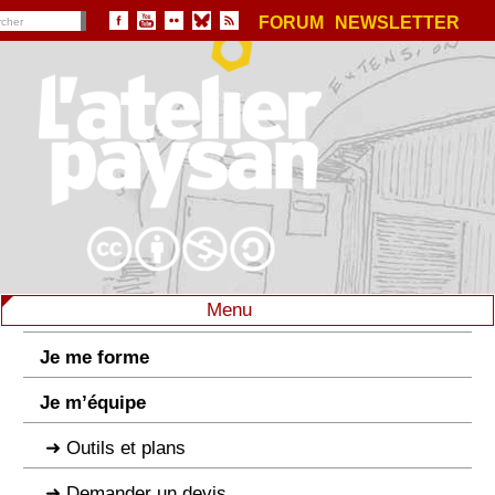
FORUM
NEWSLETTER
Menu
Je me forme
Je m’équipe
Outils et plans
Demander un devis