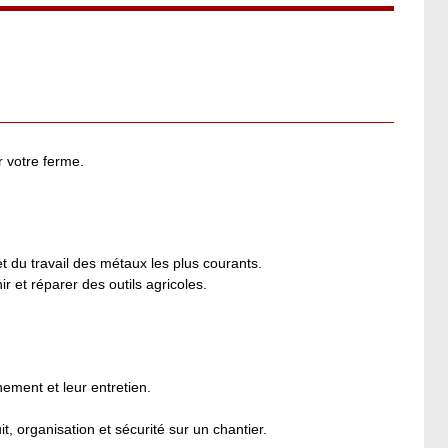
ur votre ferme.
t du travail des métaux les plus courants.
nir et réparer des outils agricoles.
nement et leur entretien.
t, organisation et sécurité sur un chantier.