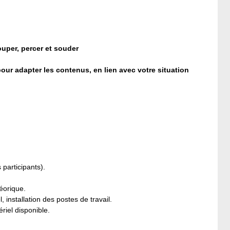
ouper, percer et souder
our adapter les contenus, en lien avec votre situation
 participants).
éorique.
installation des postes de travail.
riel disponible.