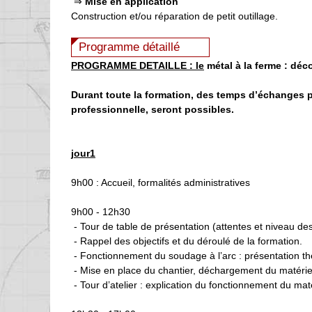
⇒
Mise en application
Construction et/ou réparation de petit outillage.
Programme détaillé
PROGRAMME DETAILLE :
le
métal à la ferme : déc
Durant toute la formation, des temps d’échanges p
professionnelle, seront possibles.
jour1
9h00 : Accueil, formalités administratives
9h00 - 12h30
- Tour de table de présentation (attentes et niveau des
- Rappel des
objectifs et d
u d
éroulé de la formation.
- Fonctionnement du soudage à l’arc : présentation th
- Mise en place du chantier, déchargement du matériel, 
- Tour d’atelier : explication du fonctionnement du maté