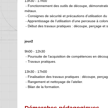
13h30 - 17h00
- F
onctionnement des outils de découpe, démonstratio
métaux.
- Consignes de sécurité et précautions d’utilisation du 
- Apprentissage de l’utilisation d’une perceuse à colon
- Début
des travaux pratiques : découpe, perçage
et 
jour2
9h00 - 12h30
- Poursuite de l’acquisition de compétences en décou
- T
ravaux pratiques
.
13h30 - 17h00
- Finalisation
des travaux pratiques : découpe, perça
- Rangement et nettoyage de l’atelier.
- Bilan de la formation.
Démarches pédagogiques