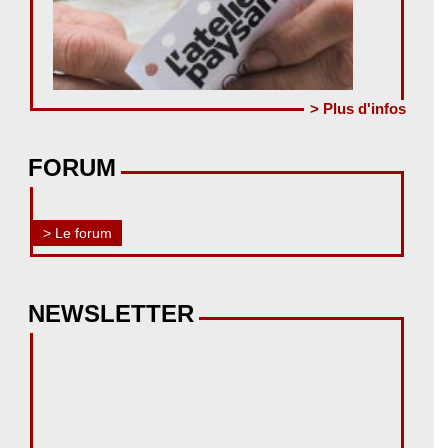
> Plus d'infos
FORUM
> Le forum
NEWSLETTER