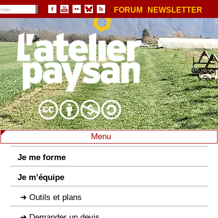
FORUM
NEWSLETTER
Menu
Je me forme
Je m’équipe
Outils et plans
Demander un devis