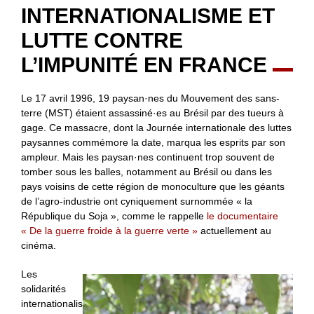
INTERNATIONALISME ET
LUTTE CONTRE
L’IMPUNITÉ EN FRANCE
Le 17 avril 1996, 19 paysan·nes du Mouvement des sans-
terre (MST) étaient assassiné·es au Brésil par des tueurs à
gage. Ce massacre, dont la Journée internationale des luttes
paysannes commémore la date, marqua les esprits par son
ampleur. Mais les paysan·nes continuent trop souvent de
tomber sous les balles, notamment au Brésil ou dans les
pays voisins de cette région de monoculture que les géants
de l’agro-industrie ont cyniquement surnommée « la
République du Soja », comme le rappelle
le documentaire
« De la guerre froide à la guerre verte »
actuellement au
cinéma.
Les
solidarités
internationalis