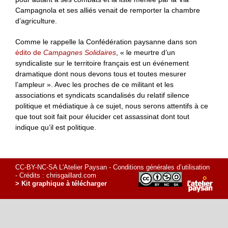
Campagnola et ses alliés venait de remporter la chambre
d’agriculture.
Comme le rappelle la Confédération paysanne dans son
édito de
Campagnes Solidaires
, « le meurtre d’un
syndicaliste sur le territoire français est un événement
dramatique dont nous devons tous et toutes mesurer
l’ampleur ». Avec les proches de ce militant et les
associations et syndicats scandalisés du relatif silence
politique et médiatique à ce sujet, nous serons attentifs à ce
que tout soit fait pour élucider cet assassinat dont tout
indique qu’il est politique.
CC-BY-NC-SA L'Atelier Paysan -
Conditions générales d’utilisation
- Crédits :
chrisgaillard.com
> Kit graphique à télécharger