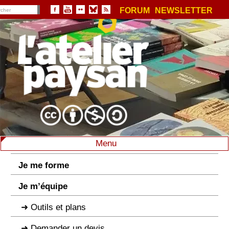
FORUM
NEWSLETTER
Menu
Je me forme
Je m’équipe
Outils et plans
Demander un devis