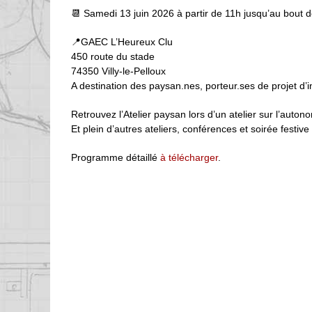
📆 Samedi 13 juin 2026 à partir de 11h jusqu’au bout de
📍GAEC L’Heureux Clu
450 route du stade
74350 Villy-le-Pelloux
A destination des paysan.nes, porteur.ses de projet d’in
Retrouvez l’Atelier paysan lors d’un atelier sur l’auto
Et plein d’autres ateliers, conférences et soirée festiv
Programme détaillé
à télécharger
.