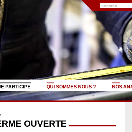
JE PARTICIPE
QUI SOMMES NOUS ?
NOS AN
e
FERME OUVERTE