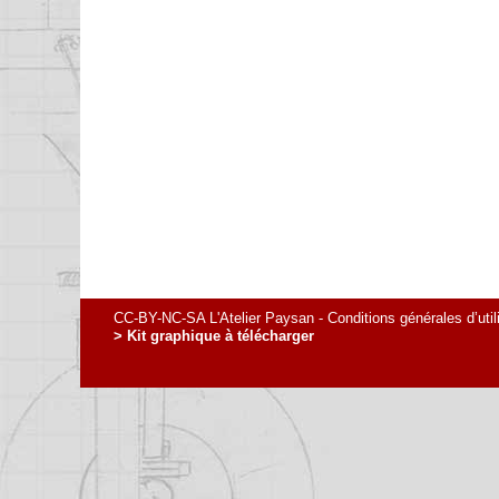
CC-BY-NC-SA L'Atelier Paysan -
Conditions générales d’util
> Kit graphique à télécharger