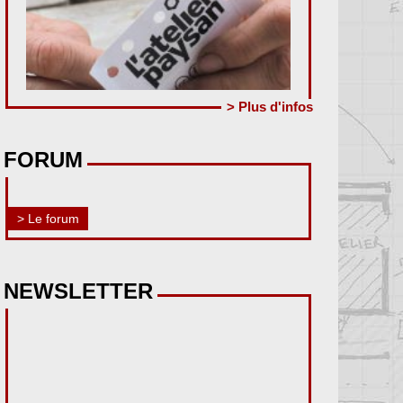
> Plus d'infos
FORUM
> Le forum
NEWSLETTER