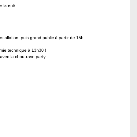
 la nuit
stallation, puis grand public à partir de 15h.
nomie technique à 13h30 !
e avec la chou-rave party.