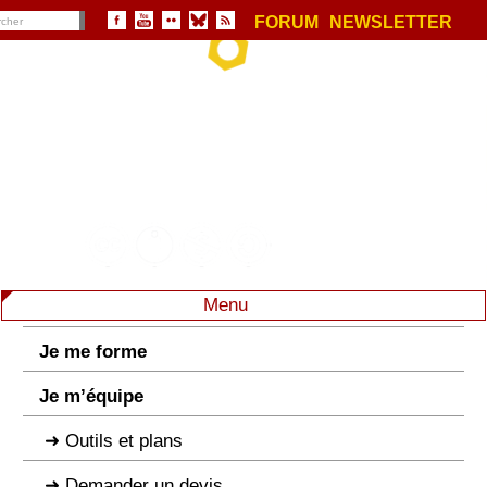
FORUM
NEWSLETTER
Menu
Je me forme
Je m’équipe
Outils et plans
Demander un devis