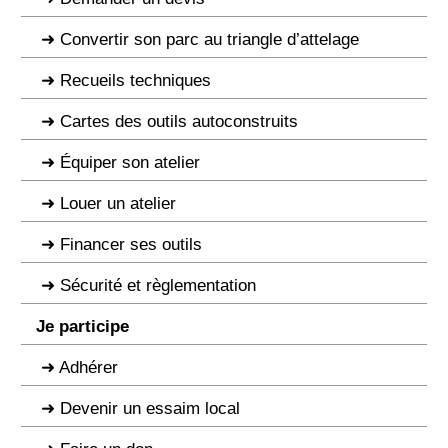
Convertir son parc au triangle d’attelage
Recueils techniques
Cartes des outils autoconstruits
Équiper son atelier
Louer un atelier
Financer ses outils
Sécurité et règlementation
Je participe
Adhérer
Devenir un essaim local