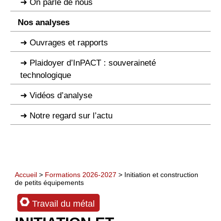
On parle de nous
Nos analyses
Ouvrages et rapports
Plaidoyer d’InPACT : souveraineté
technologique
Vidéos d’analyse
Notre regard sur l’actu
Accueil
>
Formations 2026-2027
> Initiation et construction
de petits équipements
Travail du métal