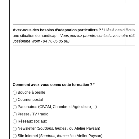
Avez-vous des besoins d’adaptation particuliers ? *
Liés à des difficulté
une situation de handicap...
Vous pouvez prendre contact avec notre référe
Joséphine Wolff - 04 76 05 85 98)
Comment avez-vous connu cette formation ? *
Bouche à oreille
Courrier postal
Partenaires (CIVAM, Chambre d’Agriculture, ...)
Presse / TV / radio
Réseaux sociaux
Newsletter (
Soudons, fermes !
ou Atelier Paysan)
Site internet (
Soudons, fermes !
ou Atelier Paysan)