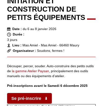
INITIATION ET
CONSTRUCTION DE
PETITS ÉQUIPEMENTS
Date :
du 6 au 8 janvier 2026
Durée :
3 jours
Lieu :
Mas Amiel - Mas Amiel - 66460 Maury
Organisateur :
Soudons, fermes !
Découper, percer, souder. Auto-construire des petits outils
de
la gamme Atelier Paysan
, principalement des outils
manuels ou des équipements d’atelier.
Pré-inscriptions avant le Samedi 6 décembre 2025
Se pré-inscrire