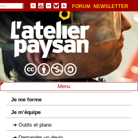
FORUM
NEWSLETTER
Menu
Je me forme
Je m’équipe
Outils et plans
Demander un devis