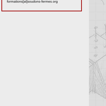
formations[at]soudons-fermes.org