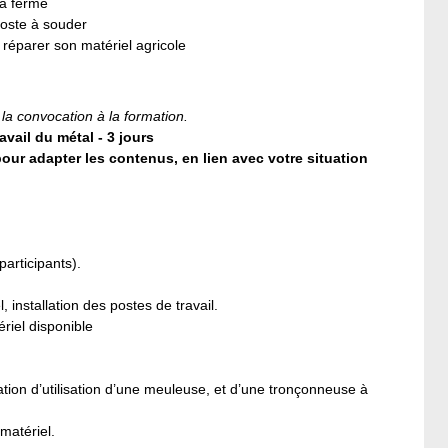
la ferme
poste à souder
 réparer son matériel agricole
 la convocation à la formation.
il du métal - 3 jours
our adapter les contenus, en lien avec votre situation
participants).
installation des postes de travail.
ériel disponible
ion d’utilisation d’une meuleuse, et d’une tronçonneuse à
matériel.