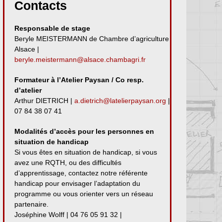
Contacts
Responsable de stage
Beryle MEISTERMANN de Chambre d’agriculture
Alsace |
beryle.meistermann@alsace.chambagri.fr
Formateur à l’Atelier Paysan / Co resp.
d’atelier
Arthur DIETRICH |
a.dietrich@latelierpaysan.org
|
07 84 38 07 41
Modalités d’accès pour les personnes en
situation de handicap
Si vous êtes en situation de handicap, si vous
avez une RQTH, ou des difficultés
d’apprentissage, contactez notre référente
handicap pour envisager l’adaptation du
programme ou vous orienter vers un réseau
partenaire.
Joséphine Wolff | 04 76 05 91 32 |