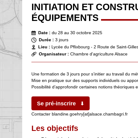
INITIATION ET CONSTR
ÉQUIPEMENTS
Date :
du 28 au 30 octobre 2025
Durée :
3 jours
Lieu :
Lycée du Pflixbourg - 2 Route de Saint-Gill
Organisateur :
Chambre d'agriculture Alsace
Une formation de 3 jours pour s’initier au travail du mét
Mise en pratique sur des supports individuels ou appor
Possibilité d’approfondir certaines notions théoriques 
Se pré-inscrire
Contacter blandine.goehry[at]alsace.chambagri.fr
Les objectifs