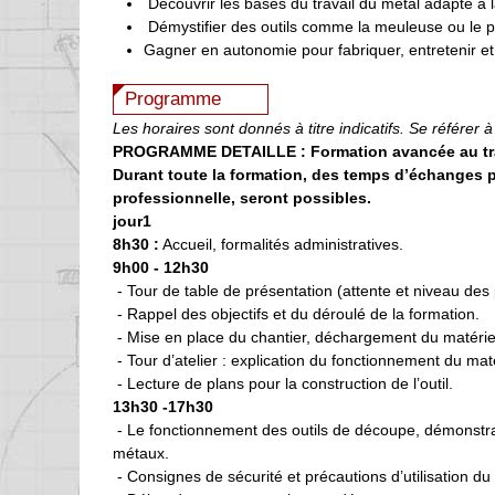
Découvrir les bases du travail du métal adapté à 
Démystifier des outils comme la meuleuse ou le 
Gagner en autonomie pour fabriquer, entretenir et
Programme
Les horaires sont donnés à titre indicatifs. Se référer à
PROGRAMME DETAILLE : Formation avancée au trava
Durant toute la formation, des temps d’échanges p
professionnelle, seront possibles.
jour1
8h30 :
Accueil, formalités administratives.
9h00 - 12h30
- Tour de table de présentation (attente et niveau des 
- Rappel des objectifs et du déroulé de la formation.
- Mise en place du chantier, déchargement du matériel, 
- Tour d’atelier : explication du fonctionnement du mat
- Lecture de plans pour la construction de l’outil.
13h30 -17h30
- Le fonctionnement des outils de découpe, démonstrat
métaux.
- Consignes de sécurité et précautions d’utilisation du 