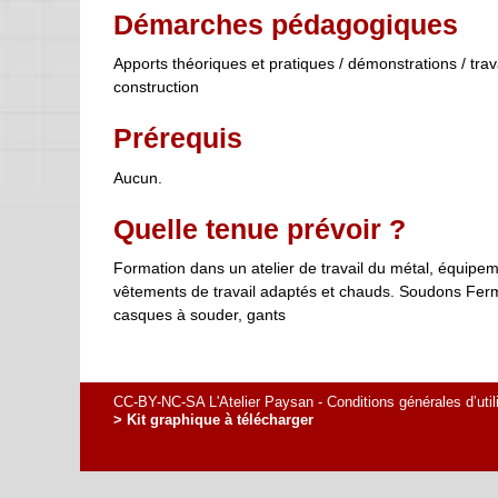
Démarches pédagogiques
Apports théoriques et pratiques / démonstrations / trav
construction
Prérequis
Aucun.
Quelle tenue prévoir ?
Formation dans un atelier de travail du métal, équipem
vêtements de travail adaptés et chauds. Soudons Fermes
casques à souder, gants
CC-BY-NC-SA L'Atelier Paysan -
Conditions générales d’util
> Kit graphique à télécharger