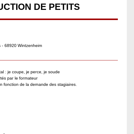
UCTION DE PETITS
es - 68920 Wintzenheim
al : je coupe, je perce, je soude
tés par le formateur
en fonction de la demande des stagiaires.