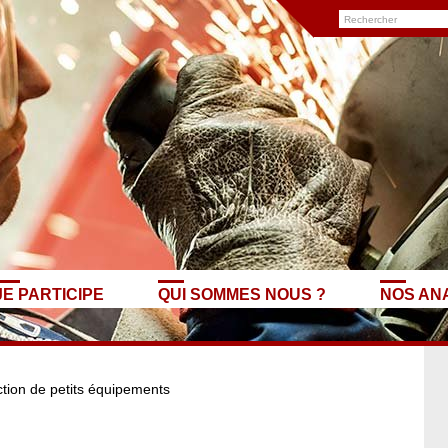
JE PARTICIPE
QUI SOMMES NOUS ?
NOS AN
uction de petits équipements