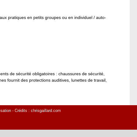
aux pratiques en petits groupes ou en individuel / auto-
ents de sécurité obligatoires : chaussures de sécurité,
 fournit des protections auditives, lunettes de travail,
isation
- Crédits :
chrisgaillard.com