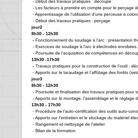
- Début des travaux pratiques : découpe.
- Les facteurs à prendre en compte pour le perçage de 
- Apprentissage de l’utilisation d’une perceuse à colon
- Début des travaux pratiques : perçage.
jour2
8h30 - 12h30
-
Fonctionnement du soudage à l’arc : présentation th
- Exercices de soudage à l’arc à électrodes enrobées.
- Poursuite de l’acquisition de compétences en décou
13h30 -17h30
-
Travaux pratiques pour la construction de l’outil : 
- Apports sur le taraudage et l’affûtage des forêts (s
jour3
8h30 - 12h30
- Poursuite et finalisation des travaux pratiques pour l
- Apports sur le montage, l’assemblage et le réglage de 
13h30 - 17h30
- Procédure de l’auto-certification des outils auto-const
- Apports sur l’entretien et le stockage du matériel élec
- Rangement et nettoyage de l’atelier.
- Bilan de la formation.