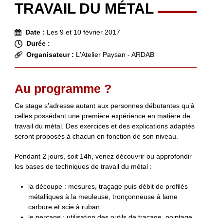
TRAVAIL DU MÉTAL
Date :
Les 9 et 10 février 2017
Durée :
Organisateur :
L'Atelier Paysan - ARDAB
Au programme ?
Ce stage s’adresse autant aux personnes débutantes qu’à
celles possédant une première expérience en matière de
travail du métal. Des exercices et des explications adaptés
seront proposés à chacun en fonction de son niveau.
Pendant 2 jours, soit 14h, venez découvrir ou approfondir
les bases de techniques de travail du métal :
la découpe : mesures, traçage puis débit de profilés
métalliques à la meuleuse, tronçonneuse à lame
carbure et scie à ruban.
le perçage : utilisation des outils de traçage, pointage,