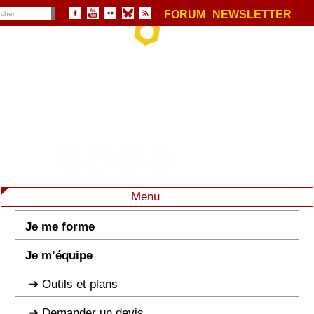
FORUM
NEWSLETTER
Menu
Je me forme
Je m’équipe
Outils et plans
Demander un devis