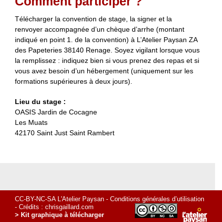
Comment participer ?
Télécharger la convention de stage, la signer et la
renvoyer accompagnée d’un chèque d’arrhe (montant
indiqué en point 1. de la convention) à L’Atelier Paysan ZA
des Papeteries 38140 Renage. Soyez vigilant lorsque vous
la remplissez : indiquez bien si vous prenez des repas et si
vous avez besoin d’un hébergement (uniquement sur les
formations supérieures à deux jours).
Lieu du stage :
OASIS Jardin de Cocagne
Les Muats
42170 Saint Just Saint Rambert
CC-BY-NC-SA L'Atelier Paysan -
Conditions générales d’utilisation
- Crédits :
chrisgaillard.com
> Kit graphique à télécharger