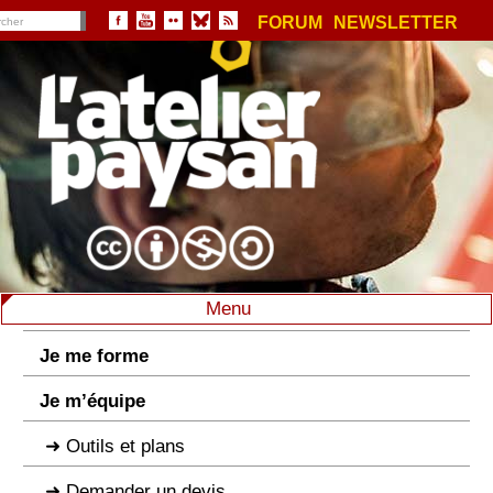
FORUM
NEWSLETTER
Menu
Je me forme
Je m’équipe
Outils et plans
Demander un devis