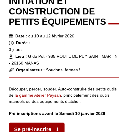
INITIATION ET
CONSTRUCTION DE
PETITS ÉQUIPEMENTS
Date :
du 10 au 12 février 2026
Durée :
3 jours
Lieu :
G du Pot - 985 ROUTE DE PUY SAINT MARTIN
- 26160 MANAS
Organisateur :
Soudons, fermes !
Découper, percer, souder. Auto-construire des petits outils
de
la gamme Atelier Paysan
, principalement des outils
manuels ou des équipements d’atelier.
Pré-inscriptions avant le Samedi 10 janvier 2026
Se pré-inscrire