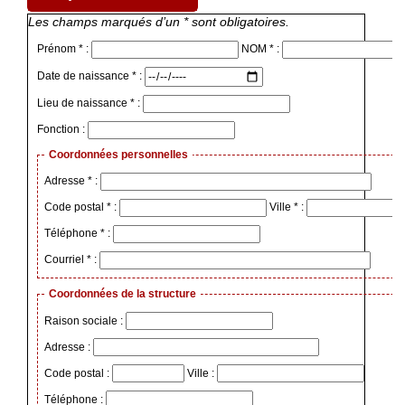
Les champs marqués d’un * sont obligatoires.
Prénom * :
NOM * :
Date de naissance * :
Lieu de naissance * :
Fonction :
Coordonnées personnelles
Adresse * :
Code postal * :
Ville * :
Téléphone * :
Courriel * :
Coordonnées de la structure
Raison sociale :
Adresse :
Code postal :
Ville :
Téléphone :