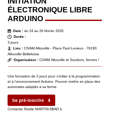
INITIATION
ÉLECTRONIQUE LIBRE
ARDUINO
Date :
du 24 au 26 février 2026
Durée :
3 jours
Lieu :
CIVAM Allouville - Place Paul-Levieux - 76190
Allouville-Bellefosse
Organisateur :
CIVAM Allouville et Soudons, fermes !
Une formation de 3 jours pour s’initier à la programmation
et à l’environnement Arduino. Pouvoir mettre en place des
automates adaptés à sa ferme.
Se pré-inscrire
Contacter Elodie MARTIN ABAD à