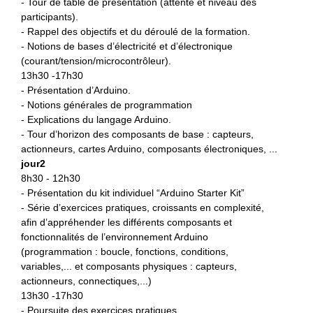
- Tour de table de présentation (attente et niveau des
participants).
- Rappel des objectifs et du déroulé de la formation.
- Notions de bases d’électricité et d’électronique
(courant/tension/microcontrôleur).
13h30 -17h30
- Présentation d’Arduino.
- Notions générales de programmation
- Explications du langage Arduino.
- Tour d’horizon des composants de base : capteurs,
actionneurs, cartes Arduino, composants électroniques, ...
jour2
8h30 - 12h30
- Présentation du kit individuel “Arduino Starter Kit”
- Série d’exercices pratiques, croissants en complexité,
afin d’appréhender les différents composants et
fonctionnalités de l’environnement Arduino
(programmation : boucle, fonctions, conditions,
variables,... et composants physiques : capteurs,
actionneurs, connectiques,...)
13h30 -17h30
- Poursuite des exercices pratiques.