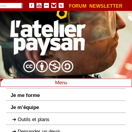
FORUM
NEWSLETTER
Menu
Je me forme
Je m’équipe
Outils et plans
Demander un devis