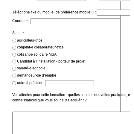
Téléphone fixe ou mobile (de préférence mobile) * :
Courriel * :
Statut * :
agriculteur-trice
conjoint-e collaborateur-trice
cotisant-e solidaire MSA
Candidat à l’installation - porteur de projet
salarié-e agricole
demandeur-se d’emploi
autre à préciser :
Vos attentes pour cette formation : quelles sont les nouvelles pratiques, mé
connaissances que vous souhaitez acquérir ?