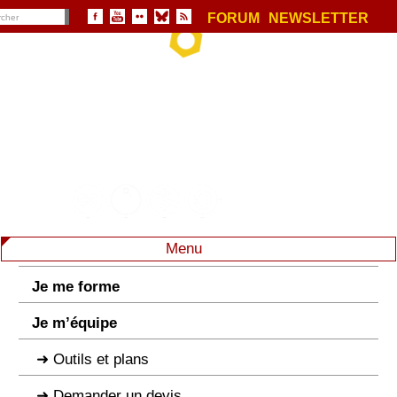
FORUM
NEWSLETTER
Menu
Je me forme
Je m’équipe
Outils et plans
Demander un devis