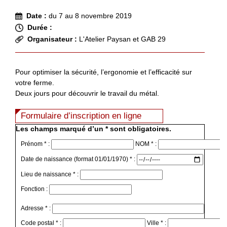
Date :
du 7 au 8 novembre 2019
Durée :
Organisateur :
L'Atelier Paysan et GAB 29
Pour optimiser la sécurité, l’ergonomie et l’efficacité sur
votre ferme.
Deux jours pour découvrir le travail du métal.
Formulaire d’inscription en ligne
Les champs marqué d’un * sont obligatoires.
Prénom * :
NOM * :
Date de naissance (format 01/01/1970) * :
Lieu de naissance * :
Fonction :
Adresse * :
Code postal * :
Ville * :