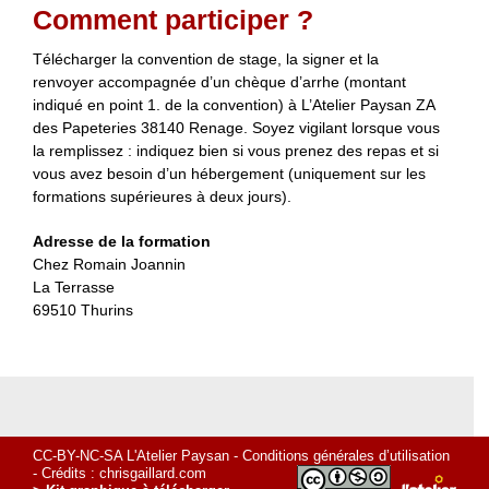
Comment participer ?
Télécharger la convention de stage, la signer et la
renvoyer accompagnée d’un chèque d’arrhe (montant
indiqué en point 1. de la convention) à L’Atelier Paysan ZA
des Papeteries 38140 Renage. Soyez vigilant lorsque vous
la remplissez : indiquez bien si vous prenez des repas et si
vous avez besoin d’un hébergement (uniquement sur les
formations supérieures à deux jours).
Adresse de la formation
Chez Romain Joannin
La Terrasse
69510 Thurins
CC-BY-NC-SA L'Atelier Paysan -
Conditions générales d’utilisation
- Crédits :
chrisgaillard.com