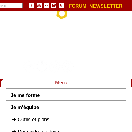
FORUM
NEWSLETTER
Menu
Je me forme
Je m’équipe
Outils et plans
Demander un devis