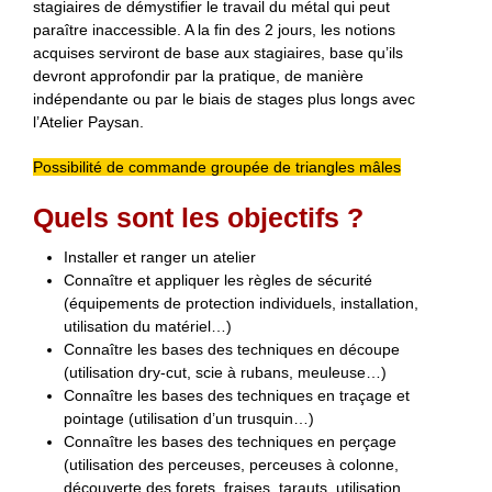
stagiaires de démystifier le travail du métal qui peut
paraître inaccessible. A la fin des 2 jours, les notions
acquises serviront de base aux stagiaires, base qu’ils
devront approfondir par la pratique, de manière
indépendante ou par le biais de stages plus longs avec
l’Atelier Paysan.
Possibilité de commande groupée de triangles mâles
Quels sont les objectifs ?
Installer et ranger un atelier
Connaître et appliquer les règles de sécurité
(équipements de protection individuels, installation,
utilisation du matériel…)
Connaître les bases des techniques en découpe
(utilisation dry-cut, scie à rubans, meuleuse…)
Connaître les bases des techniques en traçage et
pointage (utilisation d’un trusquin…)
Connaître les bases des techniques en perçage
(utilisation des perceuses, perceuses à colonne,
découverte des forets, fraises, tarauts, utilisation