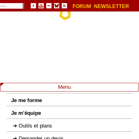
FORUM
NEWSLETTER
Menu
Je me forme
Je m’équipe
Outils et plans
Demander un devis