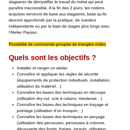
stagiaires de démystifier le travail du métal qui peut
paraître inaccessible. A la fin des 2 jours, les notions
acquises serviront de base aux stagiaires, base qu’ils
devront approfondir par la pratique, de manière
indépendante ou par le biais de stages plus longs avec
l’Atelier Paysan.
Possibilité de commande groupée de triangles mâles
Quels sont les objectifs ?
Installer et ranger un atelier
Connaître et appliquer les règles de sécurité
(équipements de protection individuels, installation,
utilisation du matériel…)
Connaître les bases des techniques en découpe
(utilisation dry-cut, scie à rubans, meuleuse…)
Connaître les bases des techniques en traçage et
pointage (utilisation d’un trusquin…)
Connaître les bases des techniques en perçage
(utilisation des perceuses, perceuses à colonne,
découverte des forets, fraises, tarauts, utilisation