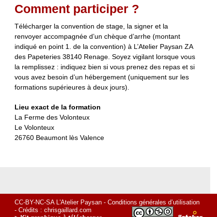
Comment participer ?
Télécharger la convention de stage, la signer et la
renvoyer accompagnée d’un chèque d’arrhe (montant
indiqué en point 1. de la convention) à L’Atelier Paysan ZA
des Papeteries 38140 Renage. Soyez vigilant lorsque vous
la remplissez : indiquez bien si vous prenez des repas et si
vous avez besoin d’un hébergement (uniquement sur les
formations supérieures à deux jours).
Lieu exact de la formation
La Ferme des Volonteux
Le Volonteux
26760 Beaumont lès Valence
CC-BY-NC-SA L'Atelier Paysan -
Conditions générales d’utilisation
- Crédits :
chrisgaillard.com