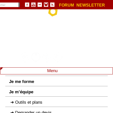
FORUM
NEWSLETTER
Menu
Je me forme
Je m’équipe
Outils et plans
Demander un devis