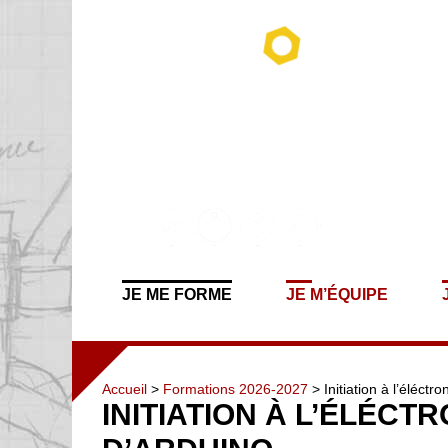
JE ME FORME
JE M’ÉQUIPE
Accueil
>
Formations 2026-2027
> Initiation à l’éléctr
INITIATION À L’ÉLÉCT