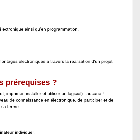
électronique ainsi qu’en programmation.
ntages électroniques à travers la réalisation d’un projet
s prérequises ?
t, imprimer, installer et utiliser un logiciel) : aucune !
veau de connaissance en électronique, de participer et de
r sa ferme.
nateur individuel.