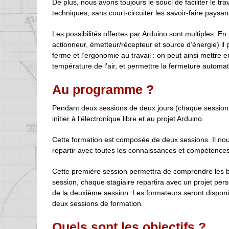
De plus, nous avons toujours le souci de faciliter le t
techniques, sans court-circuiter les savoir-faire paysan
Les possibilités offertes par Arduino sont multiples. E
actionneur, émetteur/récepteur et source d’énergie) il p
ferme et l’ergonomie au travail : on peut ainsi mettre 
température de l’air, et permettre la fermeture automa
Au programme ?
Pendant deux sessions de deux jours (chaque session r
initier à l’électronique libre et au projet Arduino.
Cette formation est composée de deux sessions. Il nou
repartir avec toutes les connaissances et compétence
Cette première session permettra de comprendre les ba
session, chaque stagiaire repartira avec un projet perso
de la deuxième session. Les formateurs seront disponib
deux sessions de formation.
Quels sont les objectifs ?