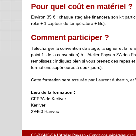
Pour quel coût en matériel ?
Environ 35 € : chaque stagiaire financera son kit partic
relai + 1 capteur de température + fils).
Comment participer ?
Télécharger la convention de stage, la signer et la 
point 1. de la convention) à L’Atelier Paysan ZA des P
remplissez : indiquez bien si vous prenez des repas e
formations supérieures à deux jours).
Cette formation sera assurée par Laurent Aubertin, et 
Lieu de la formation :
CFPPA de Kerliver
Kerliver
29460 Hanvec
CC-BY-NC-SA L'Atelier Paysan -
Conditions générales d’util