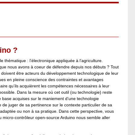
ino ?
 thématique : l’électronique appliquée à l’agriculture.
h que nous avons à coeur de défendre depuis nos débuts ? Tout
 doivent être acteurs du développement technologique de leur
ues en pleine conscience des contraintes et avantages
aire qu’ils acquièrent les compétences nécessaires à leur
possible. Dans la mesure où cet outil (ou technologie) reste
de base acquises sur le maniement d’une technologie
 de juger de sa pertinence sur le contexte particulier de sa
juge adaptée ou non à sa pratique. Dans cette perspective, vous
 du micro-contrôleur open-source Arduino nous semble aller