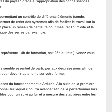
ravail du paysan grâce à l’appropriation des connaissances
s.
n permettant un contrôle de différents éléments (sonde,
ermet de créer des systèmes afin de faciliter le travail sur la
en place un réseau de capteurs pour mesurer l’humidité et la
tique des serres par exemple.
eprésente 14h de formation, soit 28h au total), venez vous
s semble essentiel de participer aux deux sessions afin de
s pour devenir autonome sur votre ferme.
ses du fonctionnement d’Arduino. A la suite de la première
nnel sur lequel il pourra avancer afin de le perfectionner lors
les pour un suivi au fur et à mesure des stagiaires entre les