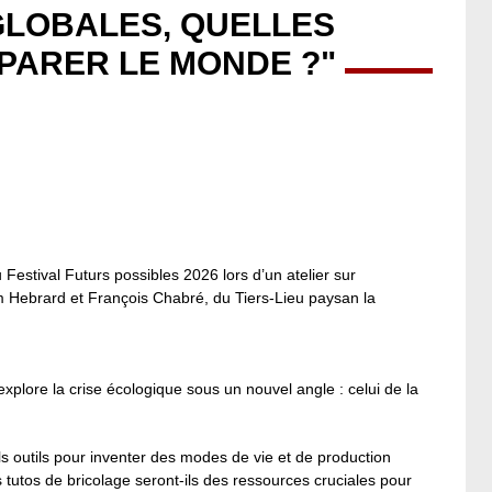
GLOBALES, QUELLES
PARER LE MONDE ?"
 Festival Futurs possibles 2026 lors d’un atelier sur
m Hebrard et François Chabré, du Tiers-Lieu paysan la
explore la crise écologique sous un nouvel angle : celui de la
s outils pour inventer des modes de vie et de production
s tutos de bricolage seront-ils des ressources cruciales pour