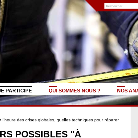
JE PARTICIPE
QUI SOMMES NOUS ?
NOS AN
 l’heure des crises globales, quelles techniques pour réparer
URS POSSIBLES "À