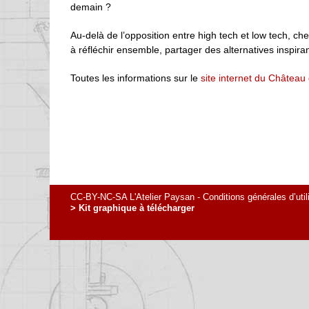
demain ?
Au-delà de l’opposition entre high tech et low tech, che
à réfléchir ensemble, partager des alternatives inspiran
Toutes les informations sur le
site internet du Château
CC-BY-NC-SA L'Atelier Paysan -
Conditions générales d’util
> Kit graphique à télécharger