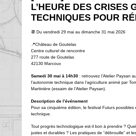
L’HEURE DES CRISES 
TECHNIQUES POUR RÉ
📆 Du vendredi 29 mai au dimanche 31 mai 2026
📍Château de Goutelas
Centre culturel de rencontre
277 route de Goutelas
42130 Marcoux
Samedi 30 mai à 14h30
: retrouvez l’Atelier Paysan au
l’autonomie technique dans l’agriculture animé par To
Martinière (essaim de l’Atelier Paysan).
Description de l’événement
Pour sa cinquième édition, le festival Futurs possibles 
technique.
Tout progrès technologique est-il bon à prendre ? Quel
justes et durables ? Les pratiques de “débrouille” et le