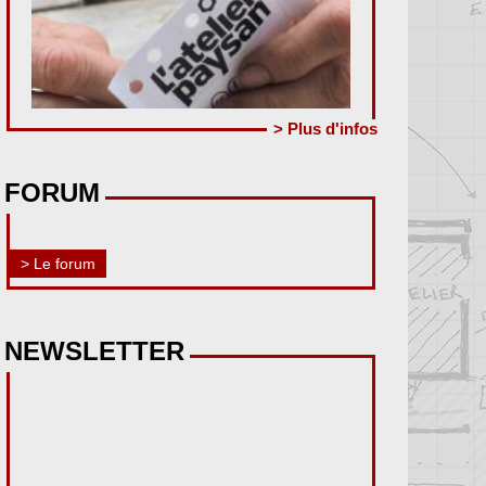
> Plus d'infos
FORUM
> Le forum
NEWSLETTER