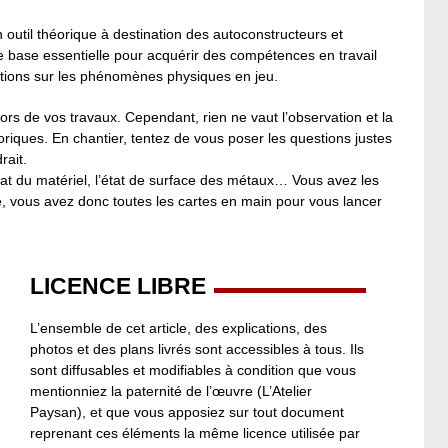
n outil théorique à destination des autoconstructeurs et
e base essentielle pour acquérir des compétences en travail
ions sur les phénomènes physiques en jeu.
lors de vos travaux. Cependant, rien ne vaut l’observation et la
oriques. En chantier, tentez de vous poser les questions justes
rait.
tat du matériel, l’état de surface des métaux… Vous avez les
ue, vous avez donc toutes les cartes en main pour vous lancer
LICENCE LIBRE
L’ensemble de cet article, des explications, des
photos et des plans livrés sont accessibles à tous. Ils
sont diffusables et modifiables à condition que vous
mentionniez la paternité de l’œuvre (L’Atelier
Paysan), et que vous apposiez sur tout document
reprenant ces éléments la même licence utilisée par