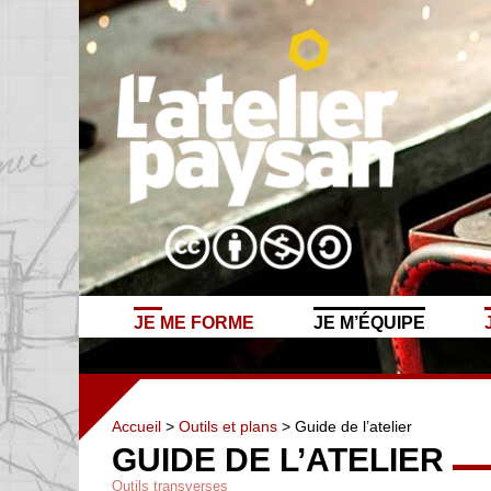
JE ME FORME
JE M’ÉQUIPE
Accueil
>
Outils et plans
> Guide de l’atelier
GUIDE DE L’ATELIER
Outils transverses