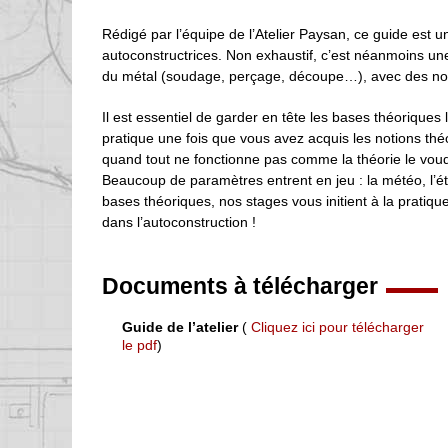
Rédigé par l’équipe de l’Atelier Paysan, ce guide est u
autoconstructrices. Non exhaustif, c’est néanmoins un
du métal (soudage, perçage, découpe…), avec des not
Il est essentiel de garder en tête les bases théoriques 
pratique une fois que vous avez acquis les notions thé
quand tout ne fonctionne pas comme la théorie le voud
Beaucoup de paramètres entrent en jeu : la météo, l’é
bases théoriques, nos stages vous initient à la pratiq
dans l’autoconstruction !
Documents à télécharger
Guide de l’atelier
(
Cliquez ici pour télécharger
le pdf
)