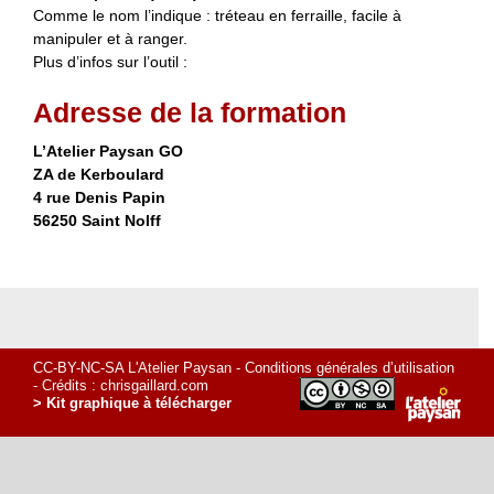
Comme le nom l’indique : tréteau en ferraille, facile à
manipuler et à ranger.
Plus d’infos sur l’outil :
Adresse de la formation
L’Atelier Paysan GO
ZA de Kerboulard
4 rue Denis Papin
56250 Saint Nolff
CC-BY-NC-SA L'Atelier Paysan -
Conditions générales d’utilisation
- Crédits :
chrisgaillard.com
> Kit graphique à télécharger