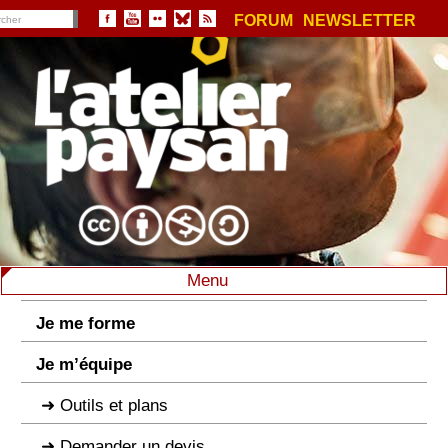
FORUM
NEWSLETTER
Menu
Je me forme
Je m’équipe
Outils et plans
Demander un devis