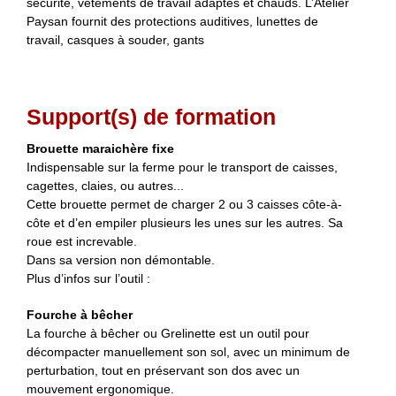
sécurité, vêtements de travail adaptés et chauds. L’Atelier
Paysan fournit des protections auditives, lunettes de
travail, casques à souder, gants
Support(s) de formation
Brouette maraichère fixe
Indispensable sur la ferme pour le transport de caisses,
cagettes, claies, ou autres...
Cette brouette permet de charger 2 ou 3 caisses côte-à-
côte et d’en empiler plusieurs les unes sur les autres. Sa
roue est increvable.
Dans sa version non démontable.
Plus d’infos sur l’outil :
Fourche à bêcher
La fourche à bêcher ou Grelinette est un outil pour
décompacter manuellement son sol, avec un minimum de
perturbation, tout en préservant son dos avec un
mouvement ergonomique.