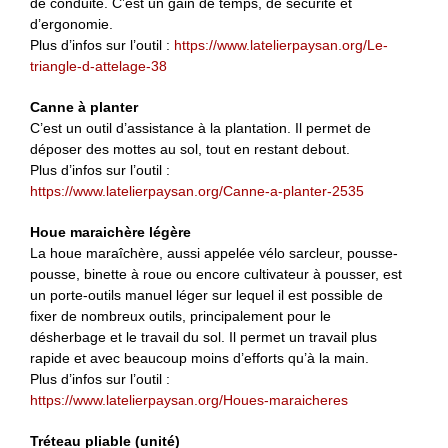
de conduite. C’est un gain de temps, de sécurité et
d’ergonomie.
Plus d’infos sur l’outil :
https://www.latelierpaysan.org/Le-
triangle-d-attelage-38
Canne à planter
C’est un outil d’assistance à la plantation. Il permet de
déposer des mottes au sol, tout en restant debout.
Plus d’infos sur l’outil :
https://www.latelierpaysan.org/Canne-a-planter-2535
Houe maraichère légère
La houe maraîchère, aussi appelée vélo sarcleur, pousse-
pousse, binette à roue ou encore cultivateur à pousser, est
un porte-outils manuel léger sur lequel il est possible de
fixer de nombreux outils, principalement pour le
désherbage et le travail du sol. Il permet un travail plus
rapide et avec beaucoup moins d’efforts qu’à la main.
Plus d’infos sur l’outil :
https://www.latelierpaysan.org/Houes-maraicheres
Tréteau pliable (unité)