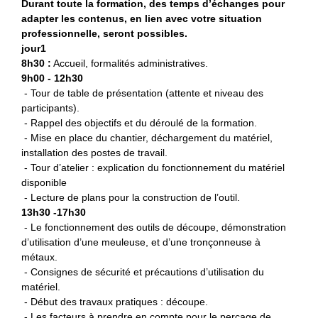
Durant toute la formation, des temps d’échanges pour
adapter les contenus, en lien avec votre situation
professionnelle, seront possibles.
jour1
8h30 :
Accueil, formalités administratives.
9h00 - 12h30
- Tour de table de présentation (attente et niveau des
participants).
- Rappel des objectifs et du déroulé de la formation.
- Mise en place du chantier, déchargement du matériel,
installation des postes de travail.
- Tour d’atelier : explication du fonctionnement du matériel
disponible
- Lecture de plans pour la construction de l’outil.
13h30 -17h30
- Le fonctionnement des outils de découpe, démonstration
d’utilisation d’une meuleuse, et d’une tronçonneuse à
métaux.
- Consignes de sécurité et précautions d’utilisation du
matériel.
- Début des travaux pratiques : découpe.
- Les facteurs à prendre en compte pour le perçage de