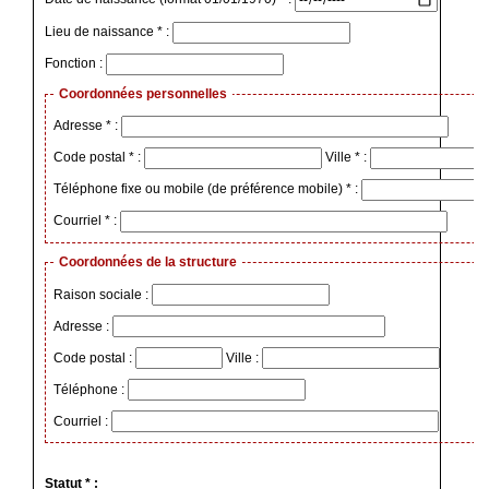
Lieu de naissance * :
Fonction :
Coordonnées personnelles
Adresse * :
Code postal * :
Ville * :
Téléphone fixe ou mobile (de préférence mobile) * :
Courriel * :
Coordonnées de la structure
Raison sociale :
Adresse :
Code postal :
Ville :
Téléphone :
Courriel :
Statut * :