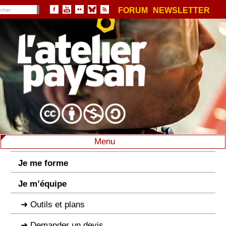
FORUM
NEWSLETTER
Menu
Je me forme
Je m’équipe
Outils et plans
Demander un devis