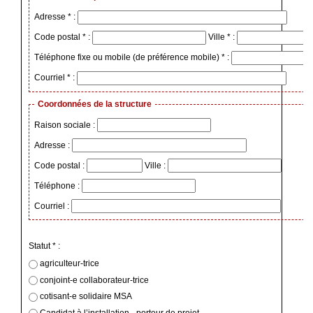
Adresse * :
Code postal * :
Ville * :
Téléphone fixe ou mobile (de préférence mobile) * :
Courriel * :
Coordonnées de la structure
Raison sociale :
Adresse :
Code postal :
Ville :
Téléphone :
Courriel :
Statut * :
agriculteur-trice
conjoint-e collaborateur-trice
cotisant-e solidaire MSA
Candidat à l’installation - porteur de projet