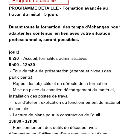
Programme détaillé
P
ROGRAMME DETAILLE - Formation avancée au
travail du métal - 5 jours
Durant toute la formation, des temps d’échanges pour
adapter les contenus, en lien avec votre situation
professionnelle, seront possibles.
jour1
8h30
: Accueil, formalités administratives.
9h00 - 12h30
- Tour de table de présentation (attente et niveau des
participants).
- Rappel des objectifs et du déroulé de la formation.
- Mise en place du chantier, déchargement du matériel,
installation des postes de travail.
- Tour d’atelier : explication du fonctionnement du matériel
disponible.
- Lecture de plans pour la construction de l’outil.
13h30 - 17h30
- Fonctionnement des outils de découpe avec
démonstration d’utilisation d’une meuleuse, et d’une