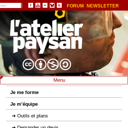
FORUM
NEWSLETTER
Menu
Je me forme
Je m’équipe
Outils et plans
Demander un devis