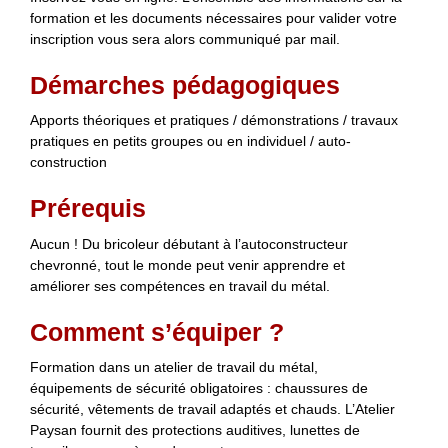
formation et les documents nécessaires pour valider votre
inscription vous sera alors communiqué par mail.
Démarches pédagogiques
Apports théoriques et pratiques / démonstrations / travaux
pratiques en petits groupes ou en individuel / auto-
construction
Prérequis
Aucun ! Du bricoleur débutant à l’autoconstructeur
chevronné, tout le monde peut venir apprendre et
améliorer ses compétences en travail du métal.
Comment s’équiper ?
Formation dans un atelier de travail du métal,
équipements de sécurité obligatoires : chaussures de
sécurité, vêtements de travail adaptés et chauds. L’Atelier
Paysan fournit des protections auditives, lunettes de