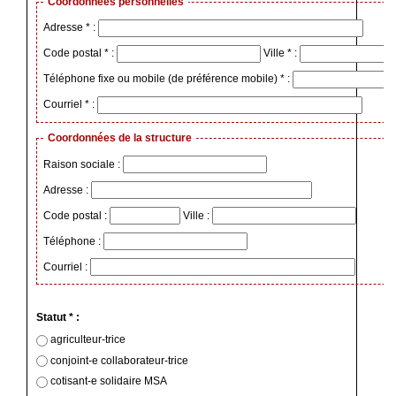
Coordonnées personnelles
Adresse * :
Code postal * :
Ville * :
Téléphone fixe ou mobile (de préférence mobile) * :
Courriel * :
Coordonnées de la structure
Raison sociale :
Adresse :
Code postal :
Ville :
Téléphone :
Courriel :
Statut * :
agriculteur-trice
conjoint-e collaborateur-trice
cotisant-e solidaire MSA