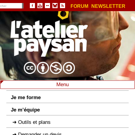
FORUM
NEWSLETTER
Menu
Je me forme
Je m’équipe
Outils et plans
Demander un devis