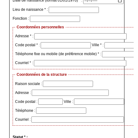
Date de naissance (format 01/01/1970) * :
Lieu de naissance * :
Fonction :
Coordonnées personnelles
Adresse * :
Code postal * :
Ville * :
Téléphone fixe ou mobile (de préférence mobile) * :
Courriel * :
Coordonnées de la structure
Raison sociale :
Adresse :
Code postal :
Ville :
Téléphone :
Courriel :
Statut * :