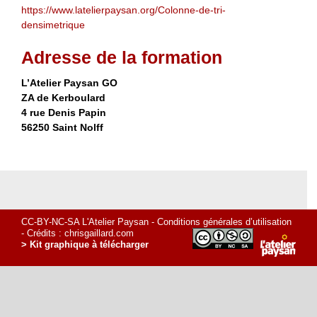
https://www.latelierpaysan.org/Colonne-de-tri-
densimetrique
Adresse de la formation
L’Atelier Paysan GO
ZA de Kerboulard
4 rue Denis Papin
56250 Saint Nolff
CC-BY-NC-SA L'Atelier Paysan -
Conditions générales d’utilisation
- Crédits :
chrisgaillard.com
> Kit graphique à télécharger