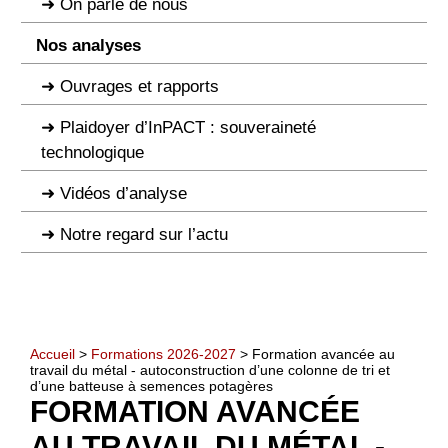
On parle de nous
Nos analyses
Ouvrages et rapports
Plaidoyer d’InPACT : souveraineté
technologique
Vidéos d’analyse
Notre regard sur l’actu
Accueil
>
Formations 2026-2027
> Formation avancée au
travail du métal - autoconstruction d’une colonne de tri et
d’une batteuse à semences potagères
FORMATION AVANCÉE
AU TRAVAIL DU MÉTAL -