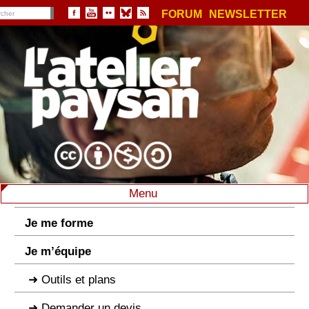
FORUM
NEWSLETTER
Menu
Je me forme
Je m’équipe
Outils et plans
Demander un devis