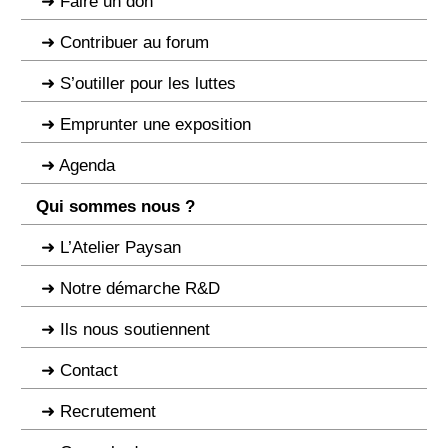
Faire un don
Contribuer au forum
S’outiller pour les luttes
Emprunter une exposition
Agenda
Qui sommes nous ?
L’Atelier Paysan
Notre démarche R&D
Ils nous soutiennent
Contact
Recrutement