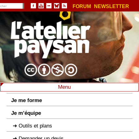
FORUM
NEWSLETTER
Menu
Je me forme
Je m’équipe
Outils et plans
Demander un devis