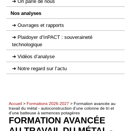
On parle de nous
Nos analyses
Ouvrages et rapports
Plaidoyer d’InPACT : souveraineté
technologique
Vidéos d’analyse
Notre regard sur l’actu
Accueil
>
Formations 2026-2027
> Formation avancée au
travail du métal - autoconstruction d’une colonne de tri et
d’une batteuse à semences potagères
FORMATION AVANCÉE
AU TRAVAIL DU MÉTAL -