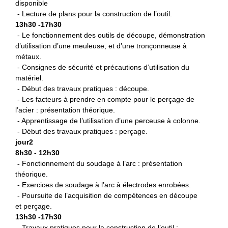
disponible
- Lecture de plans pour la construction de l’outil.
13h30 -17h30
- Le fonctionnement des outils de découpe, démonstration
d’utilisation d’une meuleuse, et d’une tronçonneuse à
métaux.
- Consignes de sécurité et précautions d’utilisation du
matériel.
- Début des travaux pratiques : découpe.
- Les facteurs à prendre en compte pour le perçage de
l’acier : présentation théorique.
- Apprentissage de l’utilisation d’une perceuse à colonne.
- Début des travaux pratiques : perçage.
jour2
8h30 - 12h30
-
Fonctionnement du soudage à l’arc : présentation
théorique.
- Exercices de soudage à l’arc à électrodes enrobées.
- Poursuite de l’acquisition de compétences en découpe
et perçage.
13h30 -17h30
-
Travaux pratiques pour la construction de l’outil :